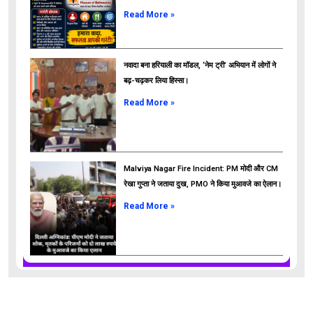
ads
Read More »
नवादा बना हरियाली का मॉडल, ‘नेम ट्री’ अभियान में लोगों ने
बढ़-चढ़कर लिया हिस्सा।
Read More »
Malviya Nagar Fire Incident: PM मोदी और CM
रेखा गुप्ता ने जताया दुख, PMO ने किया मुआवजे का ऐलान।
Read More »