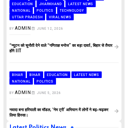
EDUCATION
JHARKHAND
LATEST NEWS
NATIONAL
POLITICS
TECHNOLOGY
UTTAR PRADESH
VIRAL NEWS
ADMIN
BY
JUNE 12, 2026
“न्यूटन को चुनौती देने वाले “गणितज्ञ मनोज” का बड़ा दावा!, बिहार से तैयार
होंगे IIT
BIHAR
BIHAR
EDUCATION
LATEST NEWS
NATIONAL
POLITICS
ADMIN
BY
JUNE 5, 2026
नवादा बना हरियाली का मॉडल, ‘नेम ट्री’ अभियान में लोगों ने बढ़-चढ़कर
लिया हिस्सा।
Latest Politics News