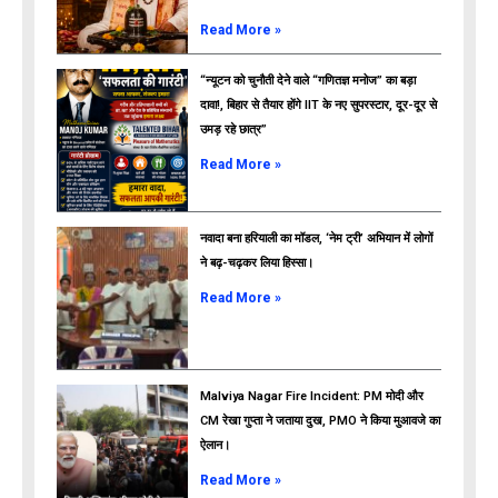
Read More »
“न्यूटन को चुनौती देने वाले “गणितज्ञ मनोज” का बड़ा
दावा!, बिहार से तैयार होंगे IIT के नए सुपरस्टार, दूर-दूर से
उमड़ रहे छात्र”
ads
Read More »
नवादा बना हरियाली का मॉडल, ‘नेम ट्री’ अभियान में लोगों
ने बढ़-चढ़कर लिया हिस्सा।
Read More »
Malviya Nagar Fire Incident: PM मोदी और
CM रेखा गुप्ता ने जताया दुख, PMO ने किया मुआवजे का
ऐलान।
Read More »