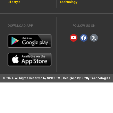
Lifestyle
Technology
DOWNLOAD APP
FOLLOW US ON
© 2024. All Rights Reserved by
SPOT TV
|| Designed By
Bizfly Technologies