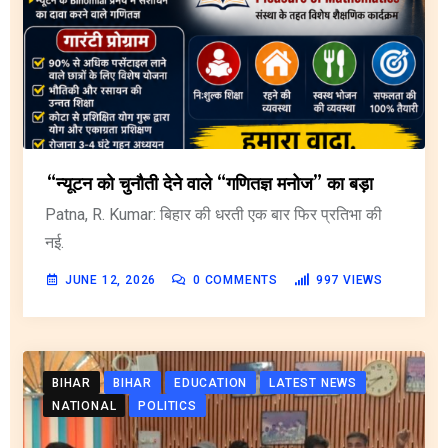
“न्यूटन को चुनौती देने वाले “गणितज्ञ मनोज” का बड़ा
Patna, R. Kumar: बिहार की धरती एक बार फिर प्रतिभा की
नई.
JUNE 12, 2026
0
COMMENTS
997
VIEWS
BIHAR
BIHAR
EDUCATION
LATEST NEWS
NATIONAL
POLITICS