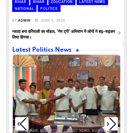
BIHAR
BIHAR
EDUCATION
LATEST NEWS
NATIONAL
POLITICS
BY
ADMIN
JUNE 5, 2026
नवादा बना हरियाली का मॉडल, ‘नेम ट्री’ अभियान में लोगों ने बढ़-चढ़कर
लिया हिस्सा।
Latest Politics News
,
,
,
,
,
BIHAR
BIHAR
EDUCATION
LATEST NEWS
NATIONAL