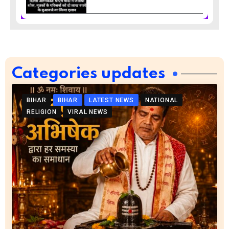
Categories updates
BIHAR
BIHAR
LATEST NEWS
NATIONAL
RELIGION
VIRAL NEWS