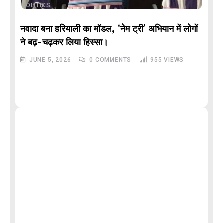
POLITICS
नवादा बना हरियाली का मॉडल, ‘नेम ट्री’ अभियान में लोगों
DE
ने बढ़-चढ़कर लिया हिस्सा।
JUNE 5, 2026
0
COMMENTS
955
VIEWS
M
और