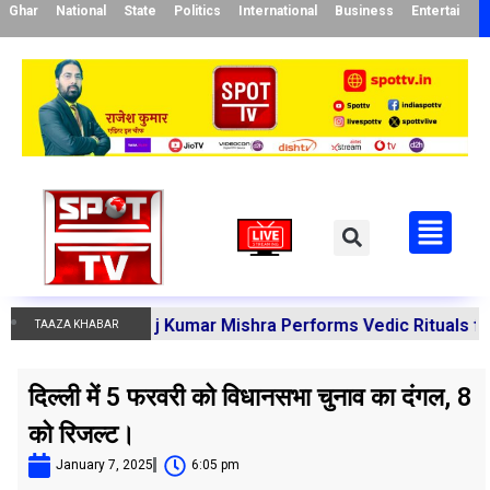
Ghar
National
State
Politics
International
Business
Entertainme
rya Manoj Kumar Mishra Performs Vedic Rituals for the Re
TAAZA KHABAR
दिल्ली में 5 फरवरी को विधानसभा चुनाव का दंगल, 8
को रिजल्ट।
January 7, 2025
6:05 pm