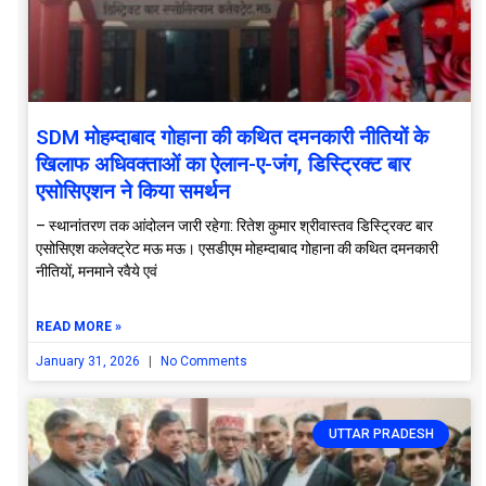
SDM मोहम्दाबाद गोहाना की कथित दमनकारी नीतियों के
खिलाफ अधिवक्ताओं का ऐलान-ए-जंग, डिस्ट्रिक्ट बार
एसोसिएशन ने किया समर्थन
– स्थानांतरण तक आंदोलन जारी रहेगा: रितेश कुमार श्रीवास्तव डिस्ट्रिक्ट बार
एसोसिएश कलेक्ट्रेट मऊ मऊ। एसडीएम मोहम्दाबाद गोहाना की कथित दमनकारी
नीतियों, मनमाने रवैये एवं
READ MORE »
January 31, 2026
No Comments
UTTAR PRADESH