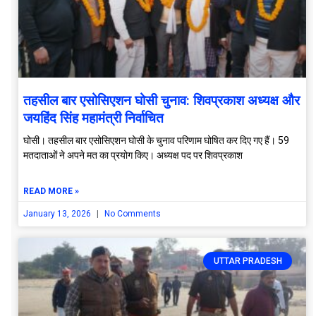
तहसील बार एसोसिएशन घोसी चुनाव: शिवप्रकाश अध्यक्ष और
जयहिंद सिंह महामंत्री निर्वाचित
घोसी। तहसील बार एसोसिएशन घोसी के चुनाव परिणाम घोषित कर दिए गए हैं। 59
मतदाताओं ने अपने मत का प्रयोग किए। अध्यक्ष पद पर शिवप्रकाश
READ MORE »
January 13, 2026
No Comments
UTTAR PRADESH