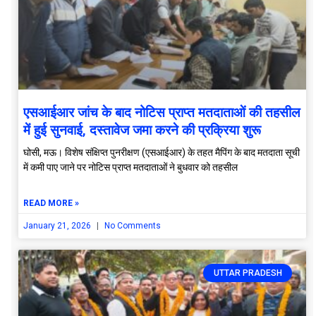
एसआईआर जांच के बाद नोटिस प्राप्त मतदाताओं की तहसील
में हुई सुनवाई, दस्तावेज जमा करने की प्रक्रिया शुरू
घोसी, मऊ। विशेष संक्षिप्त पुनरीक्षण (एसआईआर) के तहत मैपिंग के बाद मतदाता सूची
में कमी पाए जाने पर नोटिस प्राप्त मतदाताओं ने बुधवार को तहसील
READ MORE »
January 21, 2026
No Comments
UTTAR PRADESH