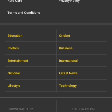
Rate Card
Privacy Policy
Terms and Conditions
Education
Cricket
Politics
Business
Entertainment
International
National
Latest News
Lifestyle
Technology
DOWNLOAD APP
FOLLOW US ON