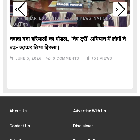
,
,
,
,
,
BIHAR
BIHAR
EDUCATION
LATEST NEWS
NATIONAL
POLITICS
नवादा बना हरियाली का मॉडल, ‘नेम ट्री’ अभियान में लोगों ने
बढ़-चढ़कर लिया हिस्सा।
JUNE 5, 2026
0
COMMENTS
952
VIEWS
About Us
Advertise With Us
Contact Us
Disclaimer