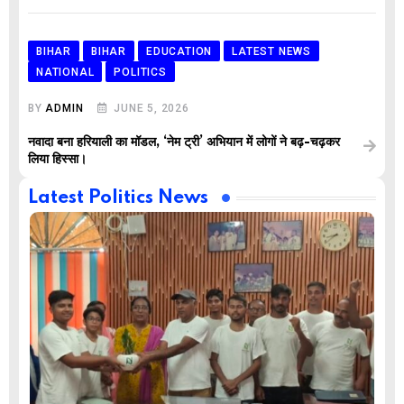
BIHAR
BIHAR
EDUCATION
LATEST NEWS
NATIONAL
POLITICS
BY
ADMIN
JUNE 5, 2026
नवादा बना हरियाली का मॉडल, ‘नेम ट्री’ अभियान में लोगों ने बढ़-चढ़कर
लिया हिस्सा।
Latest Politics News