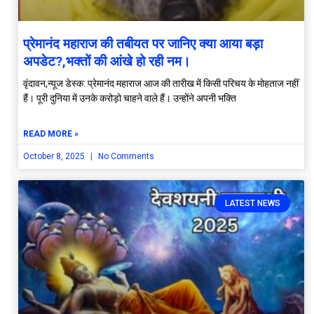
प्रेमानंद महाराज की तबीयत पर जानिए क्या आया बड़ा
अपडेट?,भक्तों की आंखे हो रही नम।
वृंदावन,न्यूज डेस्क: प्रेमानंद महाराज आज की तारीख में किसी परिचय के मोहताज नहीं
हैं। पूरी दुनिया में उनके करोड़ो चाहने वाले हैं। उन्होंने अपनी भक्ति
READ MORE »
October 8, 2025
No Comments
LATEST NEWS