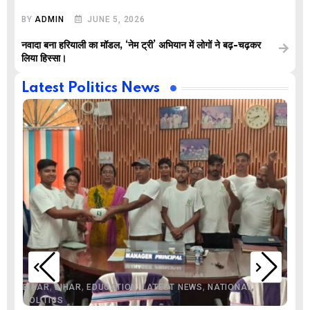
BY
ADMIN
JUNE 5, 2026
नवादा बना हरियाली का मॉडल, ‘नेम ट्री’ अभियान में लोगों ने बढ़-चढ़कर
लिया हिस्सा।
Latest Politics News
,
,
,
,
,
BIHAR
BIHAR
EDUCATION
LATEST NEWS
NATIONAL
POLITICS