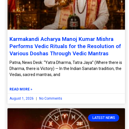
Karmakandi Acharya Manoj Kumar Mishra
Performs Vedic Rituals for the Resolution of
Various Doshas Through Vedic Mantras
Patna, News Desk: “Yatra Dharma, Tatra Jaya” (Where there is
Dharma, there is Victory) — In the Indian Sanatan tradition, the
Vedas, sacred mantras, and
READ MORE »
August 1, 2026
No Comments
LATEST NEWS