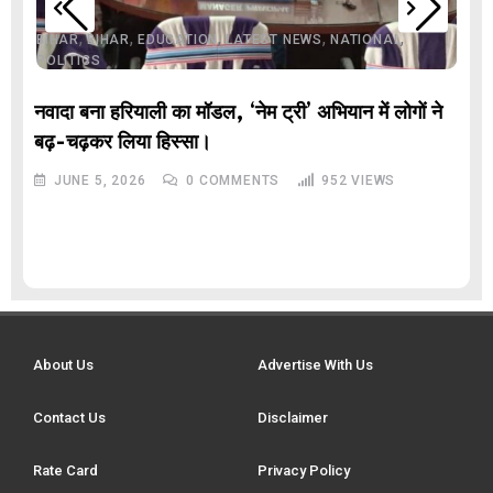
,
,
,
,
,
BIHAR
BIHAR
EDUCATION
LATEST NEWS
NATIONAL
POLITICS
नवादा बना हरियाली का मॉडल, ‘नेम ट्री’ अभियान में लोगों ने
बढ़-चढ़कर लिया हिस्सा।
JUNE 5, 2026
0
COMMENTS
952
VIEWS
About Us
Advertise With Us
Contact Us
Disclaimer
Rate Card
Privacy Policy