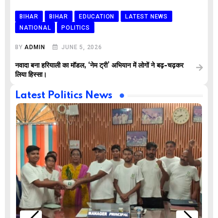
BIHAR
BIHAR
EDUCATION
LATEST NEWS
NATIONAL
POLITICS
BY
ADMIN
JUNE 5, 2026
नवादा बना हरियाली का मॉडल, ‘नेम ट्री’ अभियान में लोगों ने बढ़-चढ़कर
लिया हिस्सा।
Latest Politics News