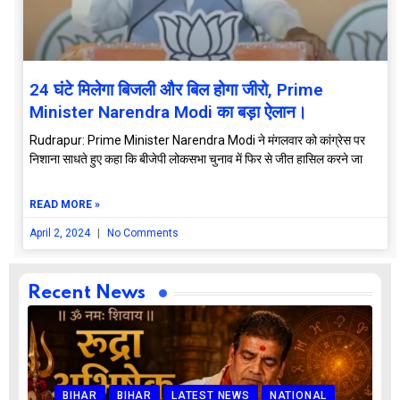
24 घंटे मिलेगा बिजली और बिल होगा जीरो, Prime
Minister Narendra Modi का बड़ा ऐलान।
Rudrapur: Prime Minister Narendra Modi ने मंगलवार को कांग्रेस पर
निशाना साधते हुए कहा कि बीजेपी लोकसभा चुनाव में फिर से जीत हासिल करने जा
READ MORE »
April 2, 2024
No Comments
Recent News
BIHAR
BIHAR
LATEST NEWS
NATIONAL