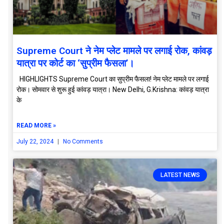
Supreme Court ने नेम प्लेट मामले पर लगाई रोक, कांवड़
यात्रा पर कोर्ट का ‘सुप्रीम फैसला’।
HIGHLIGHTS Supreme Court का सुप्रीम फैसला! नेम प्लेट मामले पर लगाई
रोक। सोमवार से शुरू हुई कांवड़ यात्रा। New Delhi, G.Krishna: कांवड़ यात्रा
के
READ MORE »
July 22, 2024
No Comments
LATEST NEWS