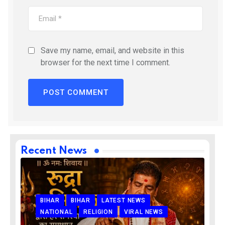
Save my name, email, and website in this
browser for the next time I comment.
Recent News
BIHAR
BIHAR
LATEST NEWS
NATIONAL
RELIGION
VIRAL NEWS