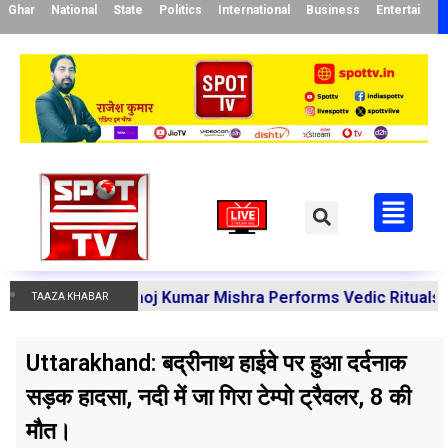
Ghar
National
State
Politics
International
Business
Entertainme
harya Manoj Kumar Mishra Performs Vedic Rituals for the R
TAAZA KHABAR
Uttarakhand: बद्रीनाथ हाईवे पर हुआ दर्दनाक
सड़क हादसा, नदी में जा गिरा टेम्पो ट्रैवलर, 8 की
मौत।