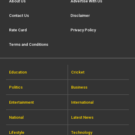
About Us
Advertise With Us
Contact Us
Disclaimer
Rate Card
Privacy Policy
Terms and Conditions
Education
Cricket
Politics
Business
Entertainment
International
National
Latest News
Lifestyle
Technology