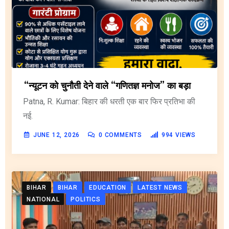
“न्यूटन को चुनौती देने वाले “गणितज्ञ मनोज” का बड़ा
Patna, R. Kumar: बिहार की धरती एक बार फिर प्रतिभा की
नई.
JUNE 12, 2026
0
COMMENTS
994
VIEWS
BIHAR
BIHAR
EDUCATION
LATEST NEWS
NATIONAL
POLITICS