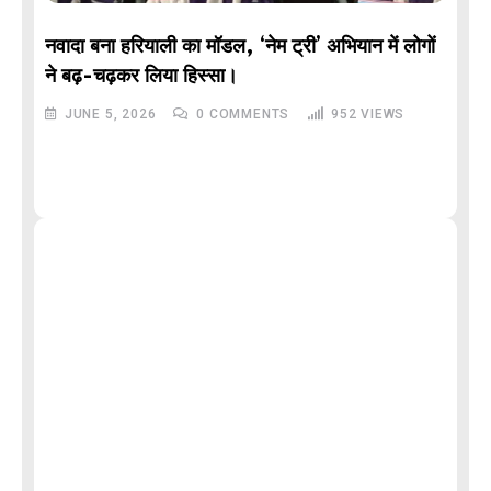
नवादा बना हरियाली का मॉडल, ‘नेम ट्री’ अभियान में लोगों
DE
ने बढ़-चढ़कर लिया हिस्सा।
JUNE 5, 2026
0
COMMENTS
952
VIEWS
M
और