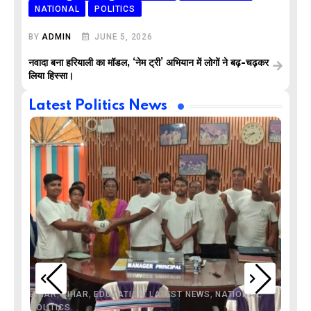
NATIONAL
POLITICS
BY
ADMIN
JUNE 5, 2026
नवादा बना हरियाली का मॉडल, ‘नेम ट्री’ अभियान में लोगों ने बढ़-चढ़कर
लिया हिस्सा।
Latest Politics News
,
,
,
,
,
BIHAR
BIHAR
EDUCATION
LATEST NEWS
NATIONAL
POLITICS