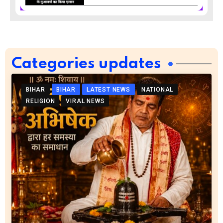
Categories updates
BIHAR
BIHAR
LATEST NEWS
NATIONAL
RELIGION
VIRAL NEWS