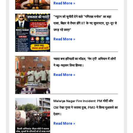
Read More »
“न्यूटन को चुनौती देने वाले “गणितज्ञ मनोज” का बड़ा
दावा!, बिहार से तैयार होंगे IIT के नए सुपरस्टार, दूर-दूर से
उमड़ रहे छात्र”
ads
Read More »
नवादा बना हरियाली का मॉडल, ‘नेम ट्री’ अभियान में लोगों
ने बढ़-चढ़कर लिया हिस्सा।
Read More »
Malviya Nagar Fire Incident: PM मोदी और
CM रेखा गुप्ता ने जताया दुख, PMO ने किया मुआवजे का
ऐलान।
Read More »