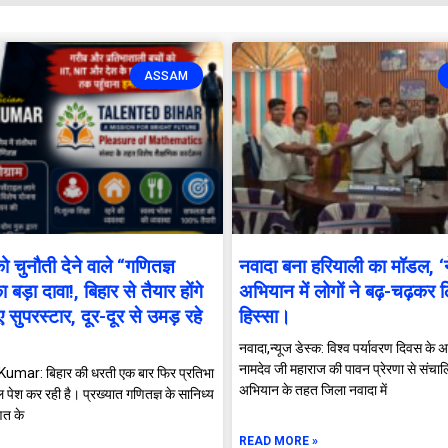
ASSAM
ो चुनौती देने वाले “गणितज्ञ
नवादा बना हरियाली का मॉडल, ‘ने
बड़ा दावा!, बिहार से तैयार होंगे
अभियान में लोगों ने बढ़-चढ़कर 
 सुपरस्टार, दूर-दूर से उमड़ रहे
हिस्सा।
नवादा,न्यूज डेस्क: विश्व पर्यावरण दिवस के
नामदेव जी महाराज की पावन प्रेरणा से संचालि
Kumar: बिहार की धरती एक बार फिर प्रतिभा
अभियान के तहत जिला नवादा में
 पेश कर रही है। प्रख्यात गणितज्ञ के सानिध्य
ित के
READ MORE »