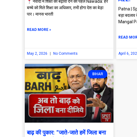
नवादा में शिक्षा को बढ़ावा देने की पहल Nawada: हर
बच्चे को मिले शिक्षा का अधिकार, तभी होगा देश का बेड़ा
Patna | Spot 
पार। मानस भारती
बड़ा बदलाव दे
Mangal P
READ MORE »
READ MOR
May 2, 2026
No Comments
April 6, 20
BIHAR
बाढ़ की पुकार: “जाते-जाते हमें जिला बना