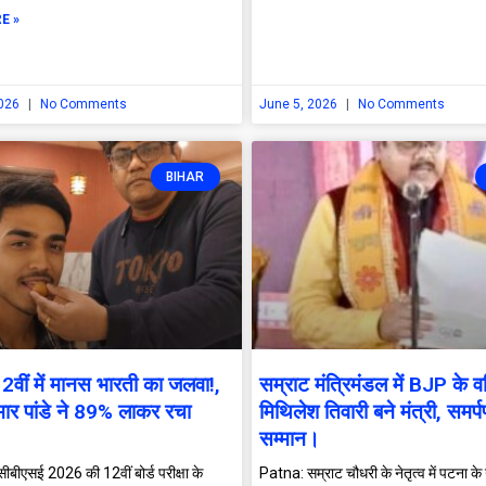
E »
2026
No Comments
June 5, 2026
No Comments
BIHAR
ीं में मानस भारती का जलवा!,
सम्राट मंत्रिमंडल में BJP के वर
ार पांडे ने 89% लाकर रचा
मिथिलेश तिवारी बने मंत्री, समर्
।
सम्मान।
ीएसई 2026 की 12वीं बोर्ड परीक्षा के
Patna: सम्राट चौधरी के नेतृत्व में पटना के ग