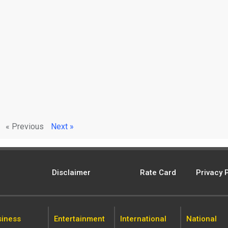
« Previous
Next »
Disclaimer
Rate Card
Privacy 
siness
Entertainment
International
National