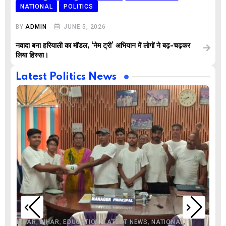
NATIONAL
POLITICS
BY
ADMIN
JUNE 5, 2026
नवादा बना हरियाली का मॉडल, ‘नेम ट्री’ अभियान में लोगों ने बढ़-चढ़कर
लिया हिस्सा।
Latest Politics News
,
,
,
,
,
BIHAR
BIHAR
EDUCATION
LATEST NEWS
NATIONAL