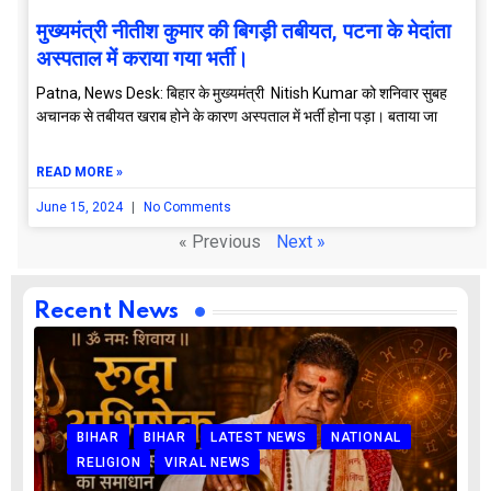
मुख्यमंत्री नीतीश कुमार की बिगड़ी तबीयत, पटना के मेदांता
अस्पताल में कराया गया भर्ती।
Patna, News Desk: बिहार के मुख्यमंत्री Nitish Kumar को शनिवार सुबह
अचानक से तबीयत खराब होने के कारण अस्पताल में भर्ती होना पड़ा। बताया जा
READ MORE »
June 15, 2024
No Comments
« Previous
Next »
Recent News
BIHAR
BIHAR
LATEST NEWS
NATIONAL
RELIGION
VIRAL NEWS