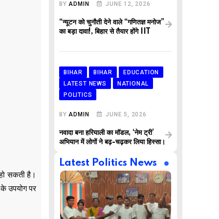
BY
ADMIN
JUNE 12, 2026
“न्यूटन को चुनौती देने वाले “गणितज्ञ मनोज”
का बड़ा दावा!, बिहार से तैयार होंगे IIT
BIHAR
BIHAR
EDUCATION
LATEST NEWS
NATIONAL
POLITICS
BY
ADMIN
JUNE 5, 2026
नवादा बना हरियाली का मॉडल, ‘नेम ट्री’
अभियान में लोगों ने बढ़-चढ़कर लिया हिस्सा।
Latest Politics News
 हो सकती है।
न के उपयोग पर
,
,
AR
BUSINESS