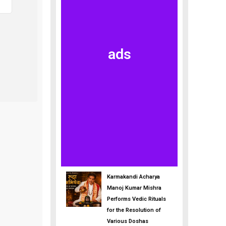
ads
Karmakandi Acharya
Manoj Kumar Mishra
Performs Vedic Rituals
for the Resolution of
Various Doshas