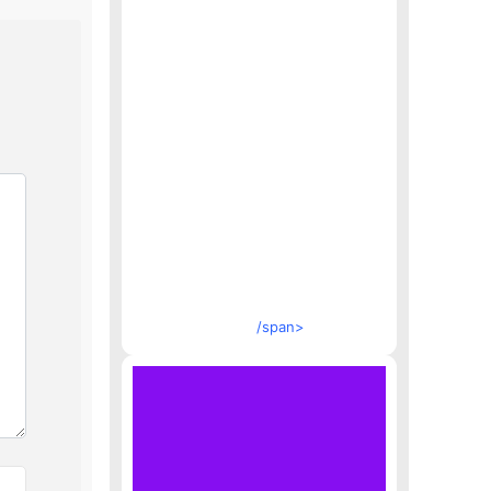
/span>