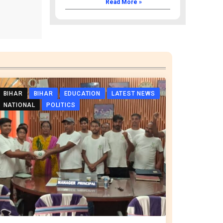
Read More »
BIHAR
BIHAR
EDUCATION
LATEST NEWS
NATIONAL
POLITICS