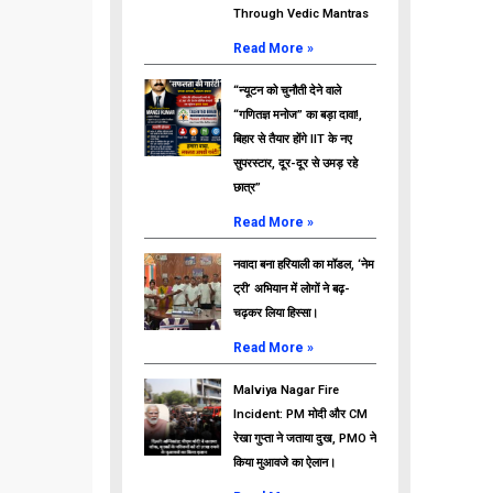
Through Vedic Mantras
Read More »
“न्यूटन को चुनौती देने वाले
“गणितज्ञ मनोज” का बड़ा दावा!,
बिहार से तैयार होंगे IIT के नए
सुपरस्टार, दूर-दूर से उमड़ रहे
छात्र”
Read More »
नवादा बना हरियाली का मॉडल, ‘नेम
ट्री’ अभियान में लोगों ने बढ़-
चढ़कर लिया हिस्सा।
Read More »
Malviya Nagar Fire
Incident: PM मोदी और CM
रेखा गुप्ता ने जताया दुख, PMO ने
किया मुआवजे का ऐलान।