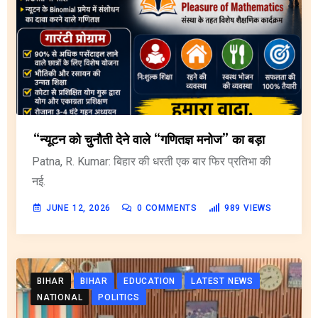
“न्यूटन को चुनौती देने वाले “गणितज्ञ मनोज” का बड़ा
Patna, R. Kumar: बिहार की धरती एक बार फिर प्रतिभा की
नई.
JUNE 12, 2026
0
COMMENTS
989
VIEWS
BIHAR
BIHAR
EDUCATION
LATEST NEWS
NATIONAL
POLITICS