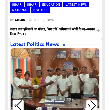
BIHAR
BIHAR
EDUCATION
LATEST NEWS
NATIONAL
POLITICS
BY
ADMIN
JUNE 5, 2026
नवादा बना हरियाली का मॉडल, ‘नेम ट्री’ अभियान में लोगों ने बढ़-चढ़कर
लिया हिस्सा।
Latest Politics News