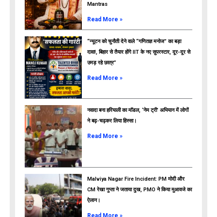
Mantras
Read More »
“न्यूटन को चुनौती देने वाले “गणितज्ञ मनोज” का बड़ा
दावा!, बिहार से तैयार होंगे IIT के नए सुपरस्टार, दूर-दूर से
उमड़ रहे छात्र”
ads
Read More »
नवादा बना हरियाली का मॉडल, ‘नेम ट्री’ अभियान में लोगों
ने बढ़-चढ़कर लिया हिस्सा।
Read More »
Malviya Nagar Fire Incident: PM मोदी और
CM रेखा गुप्ता ने जताया दुख, PMO ने किया मुआवजे का
ऐलान।
Read More »