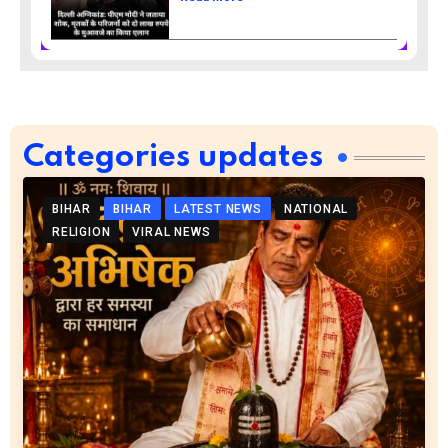
Categories updates
BIHAR
BIHAR
LATEST NEWS
NATIONAL
RELIGION
VIRAL NEWS