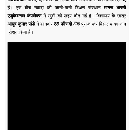
हैं। इस बीच नवादा की जानी-मानी शिक्षण संस्थान
मानस भारती
एजुकेशनल कंपलेक्स
में खुशी की लहर दौड़ गई है। विद्यालय के छात्र
आयुष कुमार पांडे
ने शानदार
89
फीसदी
अंक
प्राप्त कर विद्यालय का नाम
रोशन किया है।