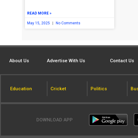
READ MORE »
May 15, 2025
No Comments
About Us
Advertise With Us
Contact Us
Education
Cricket
Politics
Bu
DOWNLOAD APP