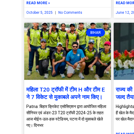
READ MORE »
READ MOR
October 5, 2025
No Comments
June 12, 
BIHAR
महिला T20 ट्रॉफी में टीम H और टीम E
राज्य की
ने 7 विकेट से मुकाबले अपने नाम किए।
जल्द तैय
Patna: बिहार क्रिकेट एसोसिएशन द्वारा आयोजित महिला
Highlights 
सीनियर एवं अंडर-23 T20 ट्रॉफी 2024-25 के तहत
हैं खेल के 
आज मोईन-उल-हक स्टेडियम, पटना में दो मुकाबले खेले
पर खेल मैदा
गए। दिनभर