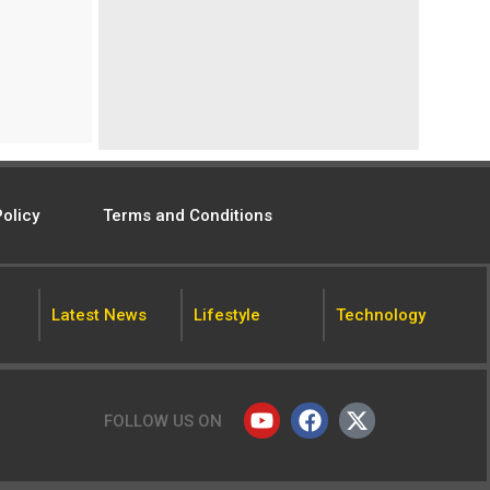
Policy
Terms and Conditions
Latest News
Lifestyle
Technology
FOLLOW US ON