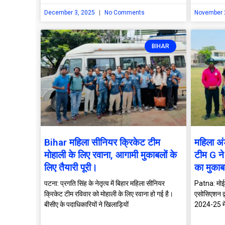
December 3, 2025
No Comments
November 
BIHAR
Bihar महिला सीनियर क्रिकेट टीम
महिला अ
मोहाली के लिए रवाना, आगामी मुकाबलों के
टीम G न
लिए तैयारी पूरी।
का मुका
पटना: प्रगति सिंह के नेतृत्व में बिहार महिला सीनियर
Patna: मोईन
क्रिकेट टीम रविवार को मोहाली के लिए रवाना हो गई है।
एसोसिएशन द
बीसीए के पदाधिकारियों ने खिलाड़ियों
2024-25 में