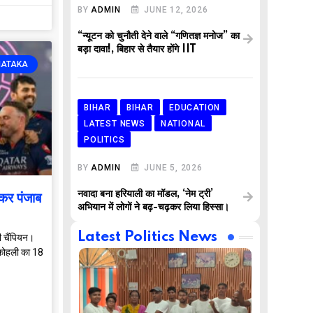
BY
ADMIN
JUNE 12, 2026
“न्यूटन को चुनौती देने वाले “गणितज्ञ मनोज” का
बड़ा दावा!, बिहार से तैयार होंगे IIT
NATAKA
BIHAR
BIHAR
EDUCATION
LATEST NEWS
NATIONAL
POLITICS
BY
ADMIN
JUNE 5, 2026
नवादा बना हरियाली का मॉडल, ‘नेम ट्री’
कर पंजाब
अभियान में लोगों ने बढ़-चढ़कर लिया हिस्सा।
Latest Politics News
चैंपियन।
 कोहली का 18