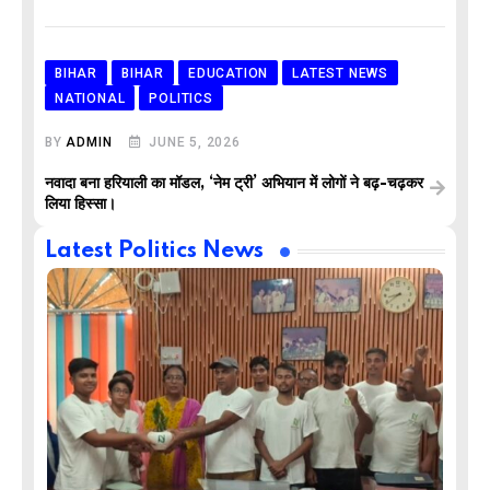
BIHAR
BIHAR
EDUCATION
LATEST NEWS
NATIONAL
POLITICS
BY
ADMIN
JUNE 5, 2026
नवादा बना हरियाली का मॉडल, ‘नेम ट्री’ अभियान में लोगों ने बढ़-चढ़कर
लिया हिस्सा।
Latest Politics News