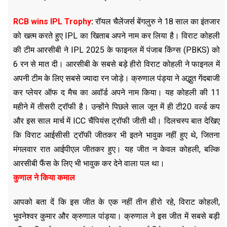
RCB wins IPL Trophy
:
रॉयल चैलेंजर्स बेंगलुरु ने 18 साल का इंतजार
को खत्म करते हुए IPL का खिताब अपने नाम कर लिया है। विराट कोहली
की टीम आरसीबी ने IPL 2025 के फाइनल में पंजाब किंग्स (PBKS) को
6 रन से मात दी। आरसीबी के सबसे बड़े हीरो विराट कोहली ने फाइनल में
अपनी टीम के लिए सबसे ज्यादा रन जोड़े। क्रुणाल पंड्या ने अद्भुत गेंदबाजी
कर प्लेयर ऑफ द मैच का अवॉर्ड अपने नाम किया। यह कोहली की 11
महीने में तीसरी ट्रॉफी है। उन्होंने पिछले साल जून में ही टी20 वर्ल्ड कप
और इस साल मार्च में ICC चैंपियंस ट्रॉफी जीती थी। दिलचस्प बात देखिए
कि विराट आईसीसी ट्रॉफी जीतकर भी इतने भावुक नहीं हुए थे, जितना
मंगलवार रात आईपीएल जीतकर हुए। यह जीत न केवल कोहली, बल्कि
आरसीबी फैंस के लिए भी भावुक कर देने वाला पल था।
कुणाल ने किया कमाल
आपको बता दें कि इस जीत के एक नहीं तीन हीरो रहे, विराट कोहली,
भुवनेश्वर कुमार और क्रुणाल पांड्या। क्रुणाल ने इस जीत में सबसे बड़ी