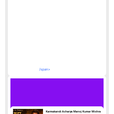
/span>
Karmakandi Acharya Manoj Kumar Mishra