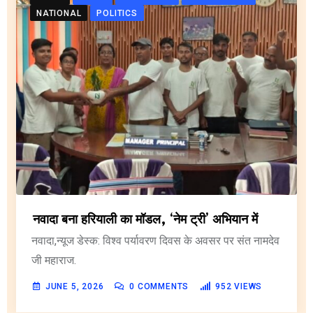
NATIONAL
POLITICS
नवादा बना हरियाली का मॉडल, ‘नेम ट्री’ अभियान में
नवादा,न्यूज डेस्क: विश्व पर्यावरण दिवस के अवसर पर संत नामदेव
जी महाराज.
JUNE 5, 2026
0
COMMENTS
952
VIEWS