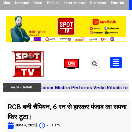
Ghar
National
State
Politics
International
Business
Entertainme
a Manoj Kumar Mishra Performs Vedic Rituals for the Reso
TAAZA KHABAR
RCB बनी चैंपियन, 6 रन से हारकर पंजाब का सपना
फिर टूटा।
June 4, 2025
7:51 am