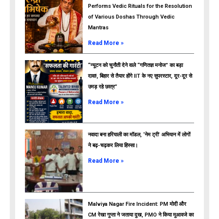
Performs Vedic Rituals for the Resolution
of Various Doshas Through Vedic
Mantras
Read More »
“न्यूटन को चुनौती देने वाले “गणितज्ञ मनोज” का बड़ा
दावा!, बिहार से तैयार होंगे IIT के नए सुपरस्टार, दूर-दूर से
उमड़ रहे छात्र”
ads
Read More »
नवादा बना हरियाली का मॉडल, ‘नेम ट्री’ अभियान में लोगों
ने बढ़-चढ़कर लिया हिस्सा।
Read More »
Malviya Nagar Fire Incident: PM मोदी और
CM रेखा गुप्ता ने जताया दुख, PMO ने किया मुआवजे का