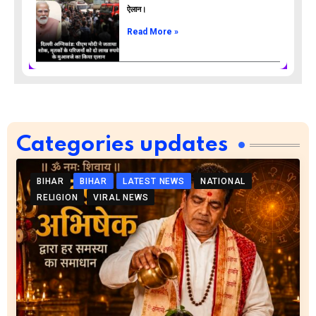
ऐलान।
Read More »
Categories updates
BIHAR
BIHAR
LATEST NEWS
NATIONAL
RELIGION
VIRAL NEWS