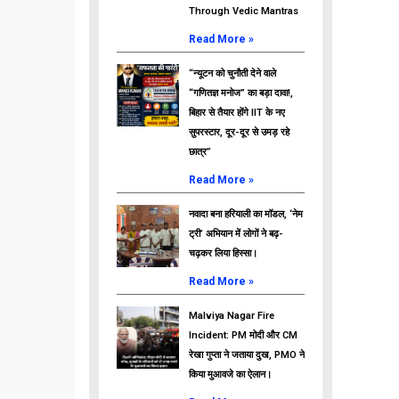
Through Vedic Mantras
Read More »
“न्यूटन को चुनौती देने वाले
“गणितज्ञ मनोज” का बड़ा दावा!,
बिहार से तैयार होंगे IIT के नए
सुपरस्टार, दूर-दूर से उमड़ रहे
छात्र”
Read More »
नवादा बना हरियाली का मॉडल, ‘नेम
ट्री’ अभियान में लोगों ने बढ़-
चढ़कर लिया हिस्सा।
Read More »
Malviya Nagar Fire
Incident: PM मोदी और CM
रेखा गुप्ता ने जताया दुख, PMO ने
किया मुआवजे का ऐलान।