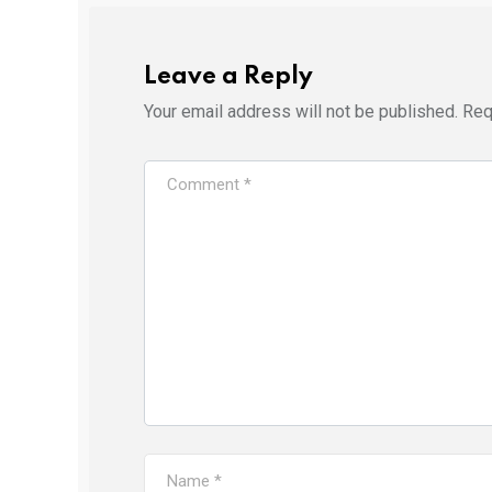
Leave a Reply
Your email address will not be published.
Req