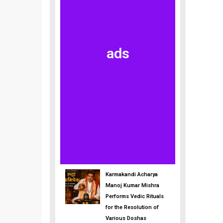
ads
Karmakandi Acharya
Manoj Kumar Mishra
Performs Vedic Rituals
for the Resolution of
Various Doshas