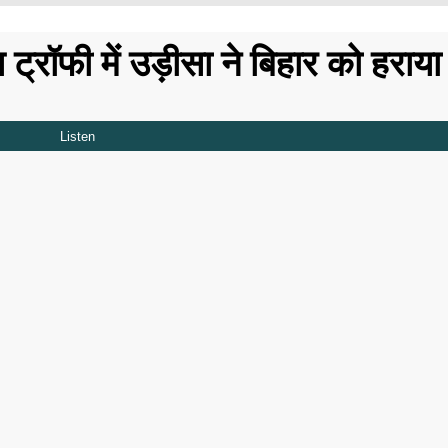
्रॉफी में उड़ीसा ने बिहार को हराय