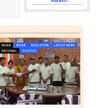
Read More »
BIHAR
BIHAR
EDUCATION
LATEST NEWS
NATIONAL
POLITICS