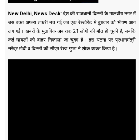
New Delhi, News Desk:
देश की राजधानी दिल्ली के मालवीय नगर में
उस वक्त अफरा तफरी मच गई जब एक रेस्टोरेंट में बुधवार को भीषण आग
लग गई। खबरों के मुताबिक अब तक 21 लोगों की मौत हो चुकी है, जबकि
कई घायलों को बाहर निकाला जा चुका है। इस घटना पर प्रधानमंत्री
नरेंद्र मोदी व दिल्ली की सीएम रेखा गुप्ता ने शोक व्यक्त किया है।