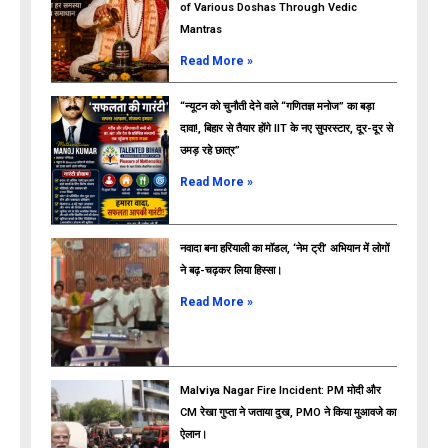
of Various Doshas Through Vedic
Mantras
Read More »
“न्यूटन को चुनौती देने वाले “गणितज्ञ मनोज” का बड़ा
दावा!, बिहार से तैयार होंगे IIT के नए सुपरस्टार, दूर-दूर से
उमड़ रहे छात्र”
ads
Read More »
नवादा बना हरियाली का मॉडल, ‘नेम ट्री’ अभियान में लोगों
ने बढ़-चढ़कर लिया हिस्सा।
Read More »
Malviya Nagar Fire Incident: PM मोदी और
CM रेखा गुप्ता ने जताया दुख, PMO ने किया मुआवजे का
ऐलान।