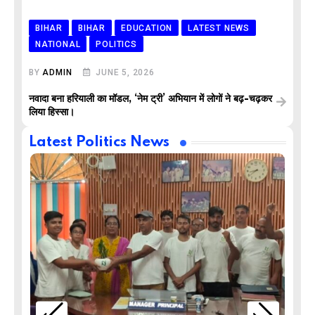
BIHAR
BIHAR
EDUCATION
LATEST NEWS
NATIONAL
POLITICS
BY
ADMIN
JUNE 5, 2026
नवादा बना हरियाली का मॉडल, ‘नेम ट्री’ अभियान में लोगों ने बढ़-चढ़कर
लिया हिस्सा।
Latest Politics News