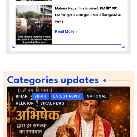
Malviya Nagar Fire Incident: PM मोदी और
CM रेखा गुप्ता ने जताया दुख, PMO ने किया मुआवजे का
ऐलान।
Read More »
Categories updates
BIHAR
BIHAR
LATEST NEWS
NATIONAL
RELIGION
VIRAL NEWS