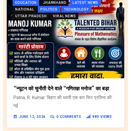
EDUCATION
JHARKHAND
LATEST NEWS
NATIONAL
POLITICS
TECHNOLOGY
UTTAR PRADESH
VIRAL NEWS
“न्यूटन को चुनौती देने वाले “गणितज्ञ मनोज” का बड़ा
Patna, R. Kumar: बिहार की धरती एक बार फिर प्रतिभा की
नई.
JUNE 12, 2026
0
COMMENTS
989
VIEWS