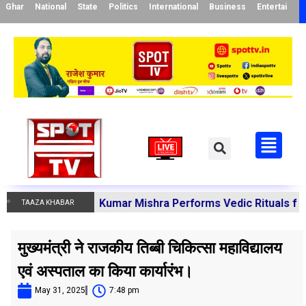
Ghar
National
State
Politics
International
Business
Entertainme
ya Manoj Kumar Mishra Performs Vedic Rituals for the Res
TAAZA KHABAR
मुख्यमंत्री ने राजकीय तिब्बी चिकित्सा महाविद्यालय
एवं अस्पताल का किया कार्यारंभ।
May 31, 2025
7:48 pm