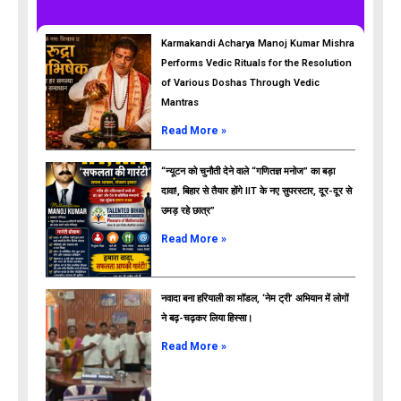
Karmakandi Acharya Manoj Kumar Mishra
Performs Vedic Rituals for the Resolution
of Various Doshas Through Vedic
Mantras
Read More »
“न्यूटन को चुनौती देने वाले “गणितज्ञ मनोज” का बड़ा
दावा!, बिहार से तैयार होंगे IIT के नए सुपरस्टार, दूर-दूर से
उमड़ रहे छात्र”
ads
Read More »
नवादा बना हरियाली का मॉडल, ‘नेम ट्री’ अभियान में लोगों
ने बढ़-चढ़कर लिया हिस्सा।
Read More »