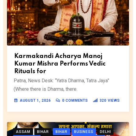
Karmakandi Acharya Manoj
Kumar Mishra Performs Vedic
Rituals for
Patna, News Desk: “Yatra Dharma, Tatra Jaya”
(Where there is Dharma, there.
AUGUST 1, 2026
0
COMMENTS
320
VIEWS
ASSAM
BIHAR
BIHAR
BUSINESS
DELHI