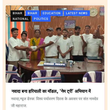
BIHAR
BIHAR
EDUCATION
LATEST NEWS
NATIONAL
POLITICS
नवादा बना हरियाली का मॉडल, ‘नेम ट्री’ अभियान में
नवादा,न्यूज डेस्क: विश्व पर्यावरण दिवस के अवसर पर संत नामदेव
जी महाराज.