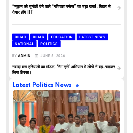
“न्यूटन को चुनौती देने वाले “गणितज्ञ मनोज” का बड़ा दावा!, बिहार से
तैयार होंगे IIT
BIHAR
BIHAR
EDUCATION
LATEST NEWS
NATIONAL
POLITICS
BY
ADMIN
JUNE 5, 2026
नवादा बना हरियाली का मॉडल, ‘नेम ट्री’ अभियान में लोगों ने बढ़-चढ़कर
लिया हिस्सा।
Latest Politics News