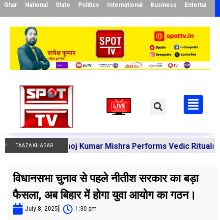
Ghar
National
State
Politics
International
Business
Entertainme
harya Manoj Kumar Mishra Performs Vedic Rituals for the R
TAAZA KHABAR
विधानसभा चुनाव से पहले नीतीश सरकार का बड़ा
फैसला, अब बिहार में होगा युवा आयोग का गठन।
July 8, 2025
1:30 pm