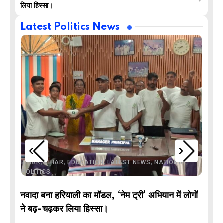
लिया हिस्सा।
Latest Politics News
,
,
,
,
,
BIHAR
BIHAR
EDUCATION
LATEST NEWS
NATIONAL
POLITICS
नवादा बना हरियाली का मॉडल, ‘नेम ट्री’ अभियान में लोगों
DE
ने बढ़-चढ़कर लिया हिस्सा।