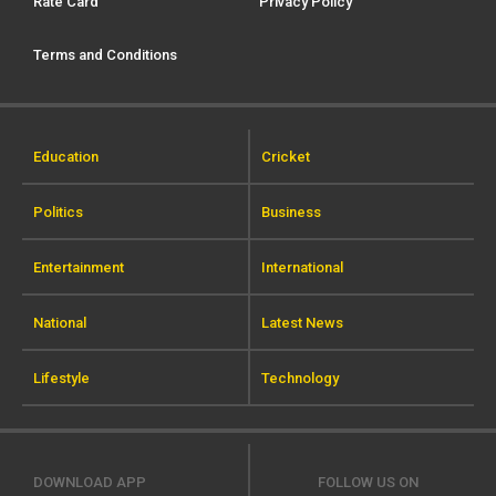
Rate Card
Privacy Policy
Terms and Conditions
Education
Cricket
Politics
Business
Entertainment
International
National
Latest News
Lifestyle
Technology
DOWNLOAD APP
FOLLOW US ON