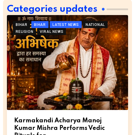
Categories updates
BIHAR
BIHAR
LATEST NEWS
NATIONAL
RELIGION
VIRAL NEWS
Karmakandi Acharya Manoj
Kumar Mishra Performs Vedic