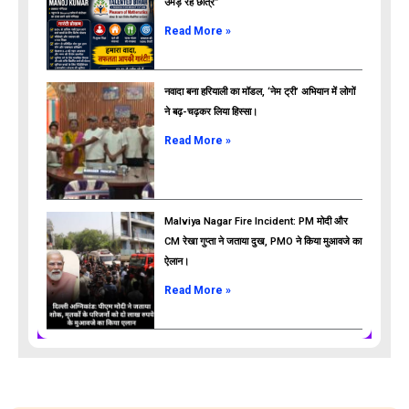
उमड़ रहे छात्र”
ads
Read More »
नवादा बना हरियाली का मॉडल, ‘नेम ट्री’ अभियान में लोगों
ने बढ़-चढ़कर लिया हिस्सा।
Read More »
Malviya Nagar Fire Incident: PM मोदी और
CM रेखा गुप्ता ने जताया दुख, PMO ने किया मुआवजे का
ऐलान।
Read More »