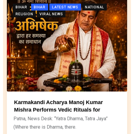
BIHAR
BIHAR
LATEST NEWS
NATIONAL
RELIGION
VIRAL NEWS
Karmakandi Acharya Manoj Kumar
Mishra Performs Vedic Rituals for
Patna, News Desk: “Yatra Dharma, Tatra Jaya”
(Where there is Dharma, there.