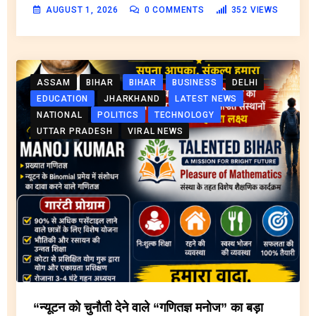
AUGUST 1, 2026
0
COMMENTS
352
VIEWS
ASSAM
BIHAR
BIHAR
BUSINESS
DELHI
EDUCATION
JHARKHAND
LATEST NEWS
NATIONAL
POLITICS
TECHNOLOGY
UTTAR PRADESH
VIRAL NEWS
“न्यूटन को चुनौती देने वाले “गणितज्ञ मनोज” का बड़ा