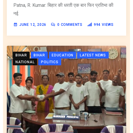
Patna, R. Kumar: बिहार की धरती एक बार फिर प्रतिभा की
नई.
JUNE 12, 2026
0
COMMENTS
994
VIEWS
BIHAR
BIHAR
EDUCATION
LATEST NEWS
NATIONAL
POLITICS