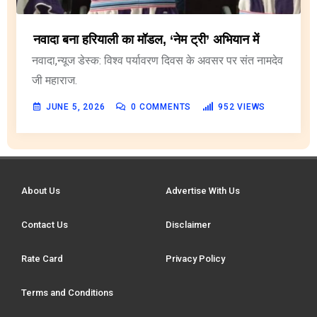
नवादा बना हरियाली का मॉडल, ‘नेम ट्री’ अभियान में
नवादा,न्यूज डेस्क: विश्व पर्यावरण दिवस के अवसर पर संत नामदेव
जी महाराज.
JUNE 5, 2026
0
COMMENTS
952
VIEWS
About Us
Advertise With Us
Contact Us
Disclaimer
Rate Card
Privacy Policy
Terms and Conditions