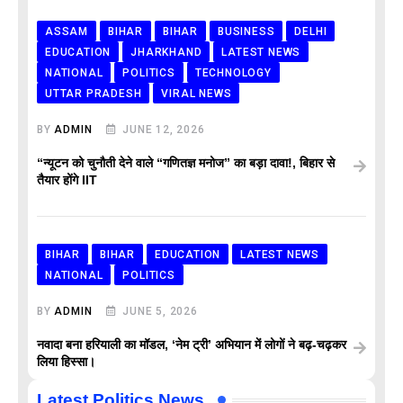
ASSAM
BIHAR
BIHAR
BUSINESS
DELHI
EDUCATION
JHARKHAND
LATEST NEWS
NATIONAL
POLITICS
TECHNOLOGY
UTTAR PRADESH
VIRAL NEWS
BY
ADMIN
JUNE 12, 2026
“न्यूटन को चुनौती देने वाले “गणितज्ञ मनोज” का बड़ा दावा!, बिहार से
तैयार होंगे IIT
BIHAR
BIHAR
EDUCATION
LATEST NEWS
NATIONAL
POLITICS
BY
ADMIN
JUNE 5, 2026
नवादा बना हरियाली का मॉडल, ‘नेम ट्री’ अभियान में लोगों ने बढ़-चढ़कर
लिया हिस्सा।
Latest Politics News