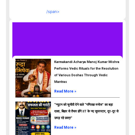
/span>
Karmakandi Acharya Manoj Kumar Mishra
Performs Vedic Rituals for the Resolution
of Various Doshas Through Vedic
Mantras
Read More »
“न्यूटन को चुनौती देने वाले “गणितज्ञ मनोज” का बड़ा
दावा!, बिहार से तैयार होंगे IIT के नए सुपरस्टार, दूर-दूर से
उमड़ रहे छात्र”
ads
Read More »