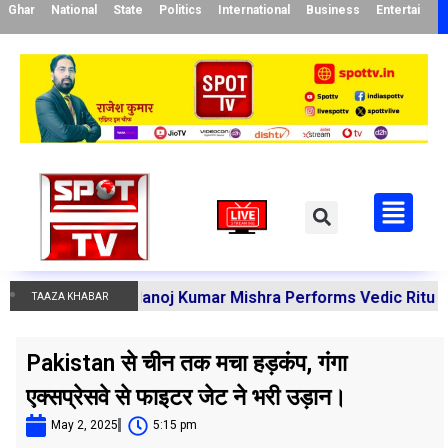
Ghar
National
State
Politics
International
Business
Entertainme
charya Manoj Kumar Mishra Performs Vedic Rituals for the
TAAZA KHABAR
Pakistan से चीन तक मचा हड़कंप, गंगा
एक्सप्रेसवे से फाइटर जेट ने भरी उड़ान।
May 2, 2025
5:15 pm