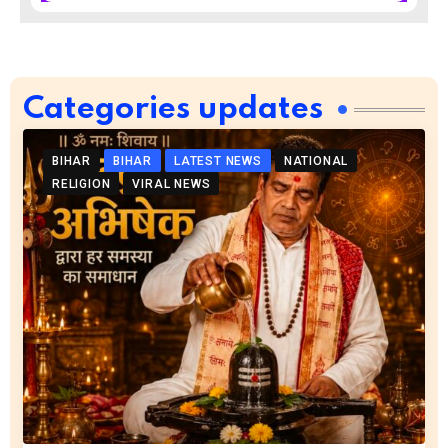
Categories updates
BIHAR
BIHAR
LATEST NEWS
NATIONAL
RELIGION
VIRAL NEWS