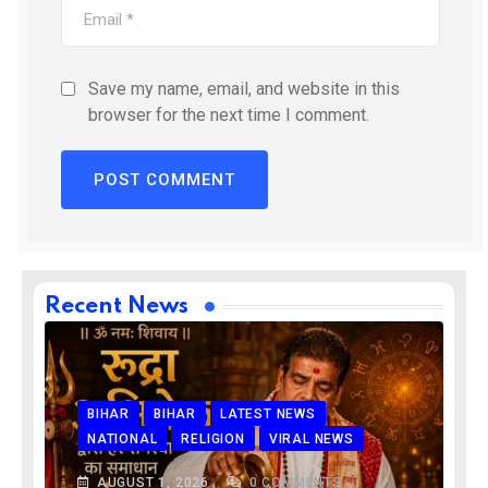
Save my name, email, and website in this
browser for the next time I comment.
Recent News
BIHAR
BIHAR
LATEST NEWS
NATIONAL
RELIGION
VIRAL NEWS
AUGUST 1, 2026
0
COMMENTS