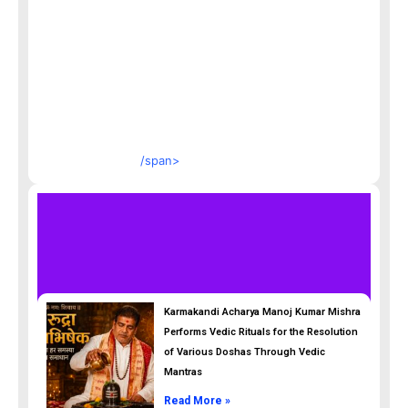
/span>
Karmakandi Acharya Manoj Kumar Mishra
Performs Vedic Rituals for the Resolution
of Various Doshas Through Vedic
Mantras
Read More »