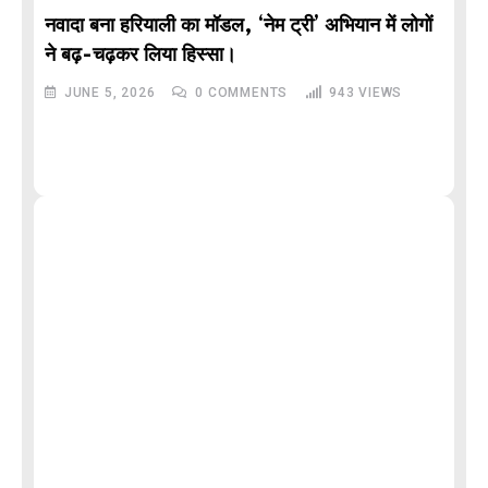
नवादा बना हरियाली का मॉडल, ‘नेम ट्री’ अभियान में लोगों
DE
ने बढ़-चढ़कर लिया हिस्सा।
JUNE 5, 2026
0
COMMENTS
943
VIEWS
M
और