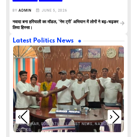
BY
ADMIN
JUNE 5, 2026
नवादा बना हरियाली का मॉडल, ‘नेम ट्री’ अभियान में लोगों ने बढ़-चढ़कर
लिया हिस्सा।
Latest Politics News
,
,
,
,
,
BIHAR
BIHAR
EDUCATION
LATEST NEWS
NATIONAL
POLITICS