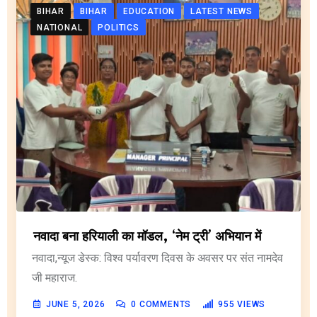
BIHAR
BIHAR
EDUCATION
LATEST NEWS
NATIONAL
POLITICS
नवादा बना हरियाली का मॉडल, ‘नेम ट्री’ अभियान में
नवादा,न्यूज डेस्क: विश्व पर्यावरण दिवस के अवसर पर संत नामदेव
जी महाराज.
JUNE 5, 2026
0
COMMENTS
955
VIEWS