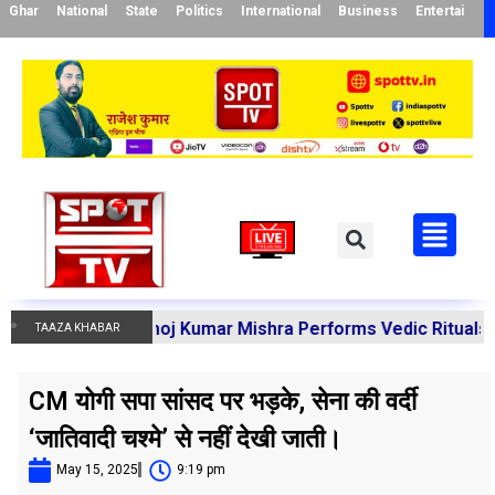
Ghar
National
State
Politics
International
Business
Entertainme
arya Manoj Kumar Mishra Performs Vedic Rituals for the R
TAAZA KHABAR
CM योगी सपा सांसद पर भड़के, सेना की वर्दी
‘जातिवादी चश्मे’ से नहीं देखी जाती।
May 15, 2025
9:19 pm