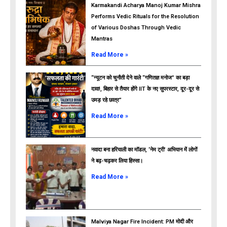
Karmakandi Acharya Manoj Kumar Mishra
Performs Vedic Rituals for the Resolution
of Various Doshas Through Vedic
Mantras
Read More »
“न्यूटन को चुनौती देने वाले “गणितज्ञ मनोज” का बड़ा
दावा!, बिहार से तैयार होंगे IIT के नए सुपरस्टार, दूर-दूर से
उमड़ रहे छात्र”
ads
Read More »
नवादा बना हरियाली का मॉडल, ‘नेम ट्री’ अभियान में लोगों
ने बढ़-चढ़कर लिया हिस्सा।
Read More »
Malviya Nagar Fire Incident: PM मोदी और