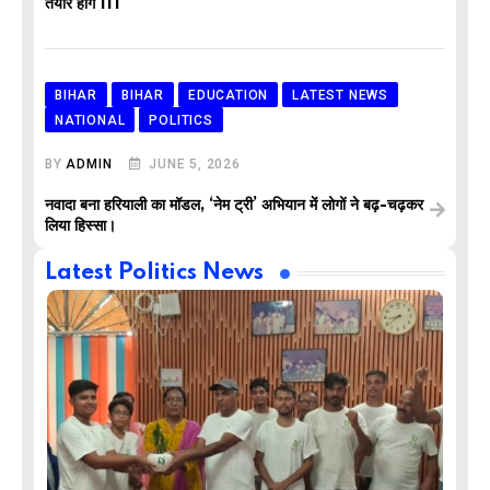
तैयार होंगे IIT
BIHAR
BIHAR
EDUCATION
LATEST NEWS
NATIONAL
POLITICS
BY
ADMIN
JUNE 5, 2026
नवादा बना हरियाली का मॉडल, ‘नेम ट्री’ अभियान में लोगों ने बढ़-चढ़कर
लिया हिस्सा।
Latest Politics News