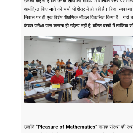
उनका कहना है कि उनके शोध को भविष्य में वैश्विक स्तर पर मान्यत
आमंत्रित किए जाने की चर्चा भी क्षेत्र में हो रही है। शिक्षा व्य
निवास पर ही एक विशेष शैक्षणिक मॉडल विकसित किया है। यहां ब
केवल परीक्षा पास कराना ही उद्देश्य नहीं है, बल्कि बच्चों में तार्किक
उन्होंने
“
Pleasure of Mathematics”
नामक संस्था की स्थाप