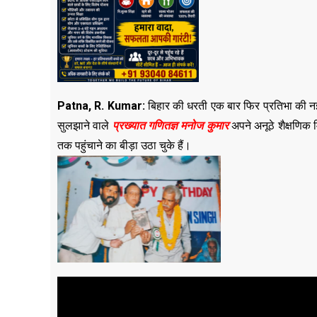
Patna, R. Kumar:
बिहार की धरती एक बार फिर प्रतिभा की नई
सुलझाने वाले
प्रख्यात गणितज्ञ मनोज कुमार
अपने अनूठे शैक्षणिक
तक पहुंचाने का बीड़ा उठा चुके हैं।