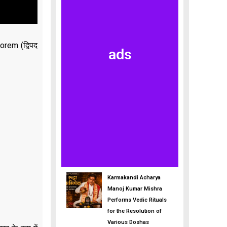
orem (द्विपद
ads
Karmakandi Acharya
Manoj Kumar Mishra
Performs Vedic Rituals
for the Resolution of
Various Doshas