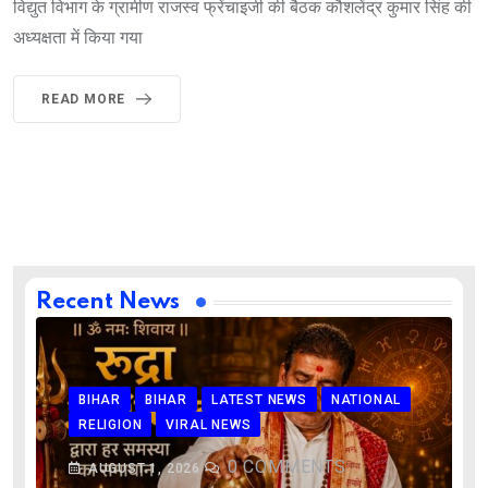
विद्युत विभाग के ग्रामीण राजस्व फ्रेंचाइजी की बैठक कौशलेंद्र कुमार सिंह की
अध्यक्षता में किया गया
READ MORE
Recent News
BIHAR
BIHAR
LATEST NEWS
NATIONAL
RELIGION
VIRAL NEWS
0
COMMENTS
AUGUST 1, 2026