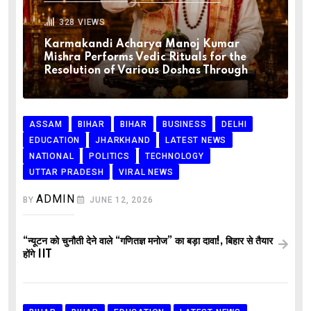
328
VIEWS
Karmakandi Acharya Manoj Kumar
Mishra Performs Vedic Rituals for the
Resolution of Various Doshas Through
ASSAM
BIHAR
BIHAR
BUSINESS
DELHI
EDUCATION
JHARKHAND
LATEST NEWS
NATIONAL
POLITICS
TECHNOLOGY
UTTAR PRADESH
VIRAL NEWS
ADMIN
BY
JUNE 12, 2026
“न्यूटन को चुनौती देने वाले “गणितज्ञ मनोज” का बड़ा दावा!, बिहार से तैयार
होंगे IIT