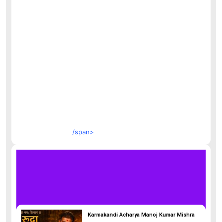
/span>
Karmakandi Acharya Manoj Kumar Mishra