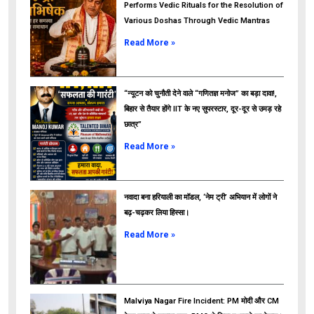
Performs Vedic Rituals for the Resolution of
Various Doshas Through Vedic Mantras
Read More »
“न्यूटन को चुनौती देने वाले “गणितज्ञ मनोज” का बड़ा दावा!,
बिहार से तैयार होंगे IIT के नए सुपरस्टार, दूर-दूर से उमड़ रहे
छात्र”
ads
Read More »
नवादा बना हरियाली का मॉडल, ‘नेम ट्री’ अभियान में लोगों ने
बढ़-चढ़कर लिया हिस्सा।
Read More »
Malviya Nagar Fire Incident: PM मोदी और CM