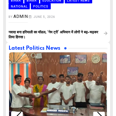
BIHAR
BIHAR
EDUCATION
LATEST NEWS
NATIONAL
POLITICS
ADMIN
BY
JUNE 5, 2026
नवादा बना हरियाली का मॉडल, ‘नेम ट्री’ अभियान में लोगों ने बढ़-चढ़कर
लिया हिस्सा।
Latest Politics News