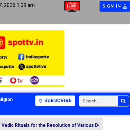
7, 2026 1:39 am
SIGN IN
ligion
SUBSCRIBE
uals for the Resolution of Various Doshas Through Vedic 