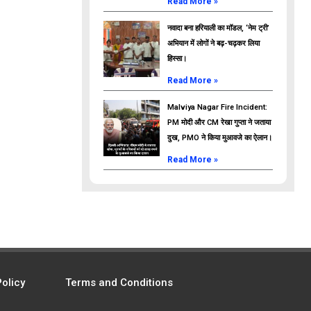
Read More »
नवादा बना हरियाली का मॉडल, ‘नेम ट्री’
अभियान में लोगों ने बढ़-चढ़कर लिया
हिस्सा।
Read More »
Malviya Nagar Fire Incident:
PM मोदी और CM रेखा गुप्ता ने जताया
दुख, PMO ने किया मुआवजे का ऐलान।
Read More »
Policy
Terms and Conditions