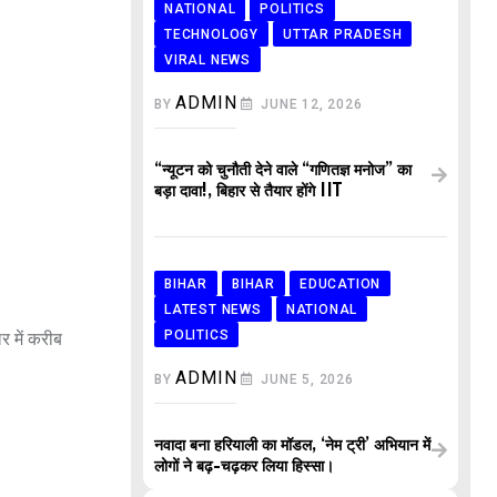
NATIONAL
POLITICS
TECHNOLOGY
UTTAR PRADESH
VIRAL NEWS
ADMIN
BY
JUNE 12, 2026
“न्यूटन को चुनौती देने वाले “गणितज्ञ मनोज” का
बड़ा दावा!, बिहार से तैयार होंगे IIT
BIHAR
BIHAR
EDUCATION
LATEST NEWS
NATIONAL
POLITICS
र में करीब
ADMIN
BY
JUNE 5, 2026
नवादा बना हरियाली का मॉडल, ‘नेम ट्री’ अभियान में
लोगों ने बढ़-चढ़कर लिया हिस्सा।