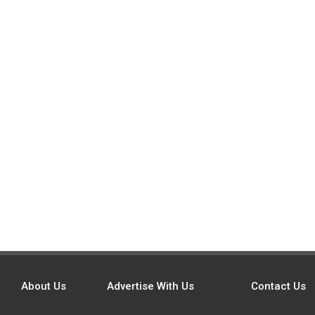
About Us
Advertise With Us
Contact Us