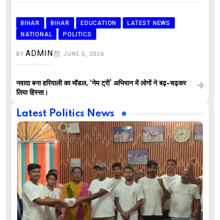
BIHAR
BIHAR
EDUCATION
LATEST NEWS
NATIONAL
POLITICS
ADMIN
BY
JUNE 5, 2026
नवादा बना हरियाली का मॉडल, ‘नेम ट्री’ अभियान में लोगों ने बढ़-चढ़कर
लिया हिस्सा।
Latest Politics News