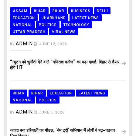
ASSAM
BIHAR
BIHAR
BUSINESS
DELHI
EDUCATION
JHARKHAND
LATEST NEWS
NATIONAL
POLITICS
TECHNOLOGY
UTTAR PRADESH
VIRAL NEWS
ADMIN
BY
JUNE 12, 2026
“न्यूटन को चुनौती देने वाले “गणितज्ञ मनोज” का बड़ा दावा!, बिहार से तैयार
होंगे IIT
BIHAR
BIHAR
EDUCATION
LATEST NEWS
NATIONAL
POLITICS
ADMIN
BY
JUNE 5, 2026
नवादा बना हरियाली का मॉडल, ‘नेम ट्री’ अभियान में लोगों ने बढ़-चढ़कर