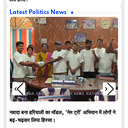
लिया हिस्सा।
Latest Politics News
,
,
,
,
,
BIHAR
BIHAR
EDUCATION
LATEST NEWS
NATIONAL
POLITICS
नवादा बना हरियाली का मॉडल, ‘नेम ट्री’ अभियान में लोगों ने
बढ़-चढ़कर लिया हिस्सा।