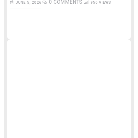
0
COMMENTS
JUNE 5, 2026
950
VIEWS
औ