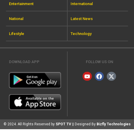
Entertainment
International
National
Latest News
Lifestyle
Technology
DOWNLOAD APP
FOLLOW US ON
© 2024. All Rights Reserved by
SPOT TV
|| Designed By
Bizfly Technologies