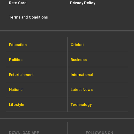
Rate Card
Privacy Policy
Terms and Conditions
Education
Cricket
Politics
Business
Entertainment
International
National
Latest News
Lifestyle
Technology
DOWNLOAD APP
FOLLOW US ON