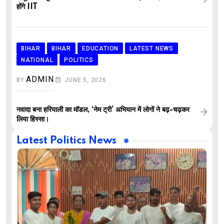
होंगे IIT
BIHAR
BIHAR
EDUCATION
LATEST NEWS
NATIONAL
POLITICS
ADMIN
BY
JUNE 5, 2026
नवादा बना हरियाली का मॉडल, ‘नेम ट्री’ अभियान में लोगों ने बढ़-चढ़कर
लिया हिस्सा।
Latest Politics News