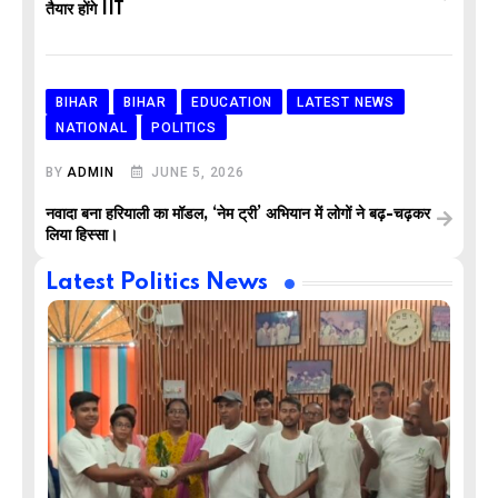
तैयार होंगे IIT
BIHAR
BIHAR
EDUCATION
LATEST NEWS
NATIONAL
POLITICS
BY
ADMIN
JUNE 5, 2026
नवादा बना हरियाली का मॉडल, ‘नेम ट्री’ अभियान में लोगों ने बढ़-चढ़कर
लिया हिस्सा।
Latest Politics News