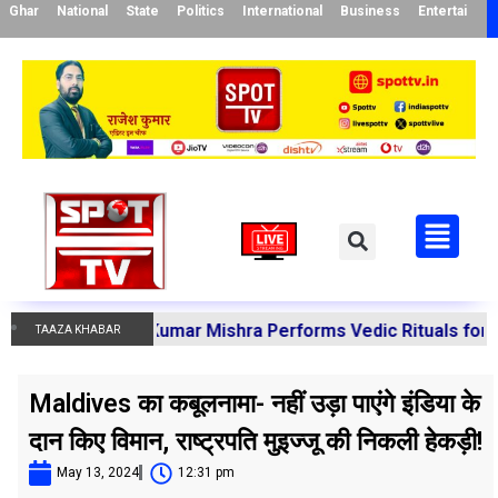
Ghar
National
State
Politics
International
Business
Entertainme
a Manoj Kumar Mishra Performs Vedic Rituals for the Reso
TAAZA KHABAR
Maldives का कबूलनामा- नहीं उड़ा पाएंगे इंडिया के
दान किए विमान, राष्ट्रपति मुइज्जू की निकली हेकड़ी!
May 13, 2024
12:31 pm