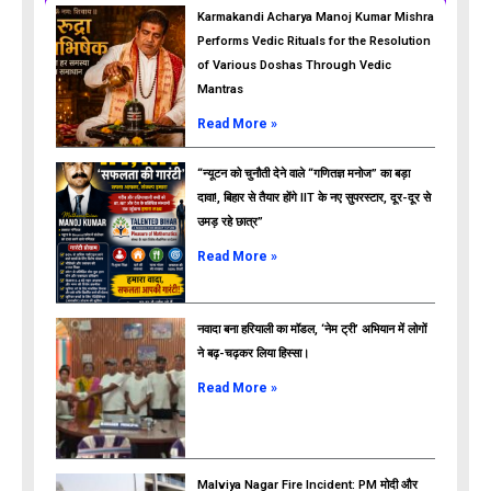
Karmakandi Acharya Manoj Kumar Mishra
Performs Vedic Rituals for the Resolution
of Various Doshas Through Vedic
Mantras
Read More »
“न्यूटन को चुनौती देने वाले “गणितज्ञ मनोज” का बड़ा
दावा!, बिहार से तैयार होंगे IIT के नए सुपरस्टार, दूर-दूर से
उमड़ रहे छात्र”
ads
Read More »
नवादा बना हरियाली का मॉडल, ‘नेम ट्री’ अभियान में लोगों
ने बढ़-चढ़कर लिया हिस्सा।
Read More »
Malviya Nagar Fire Incident: PM मोदी और