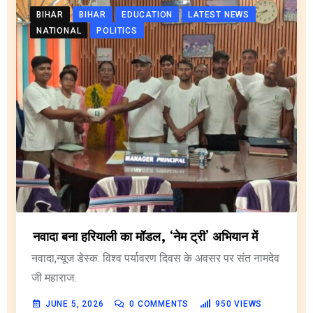
BIHAR
BIHAR
EDUCATION
LATEST NEWS
NATIONAL
POLITICS
नवादा बना हरियाली का मॉडल, ‘नेम ट्री’ अभियान में
नवादा,न्यूज डेस्क: विश्व पर्यावरण दिवस के अवसर पर संत नामदेव
जी महाराज.
JUNE 5, 2026
0
COMMENTS
950
VIEWS