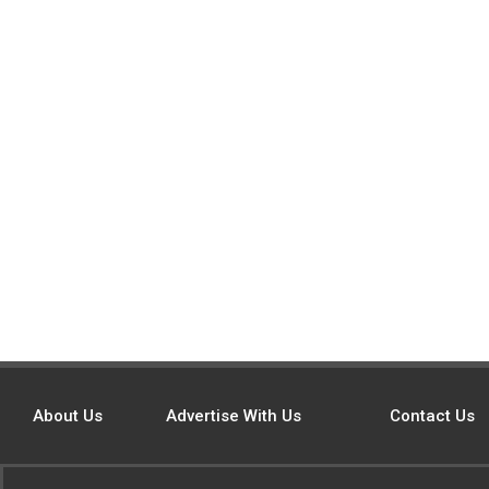
About Us
Advertise With Us
Contact Us