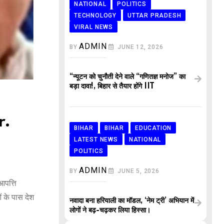
NATIONAL
POLITICS
TECHNOLOGY
UTTAR PRADESH
VIRAL NEWS
ADMIN
BY
JUNE 12, 2026
“न्यूटन को चुनौती देने वाले “गणितज्ञ मनोज” का
बड़ा दावा!, बिहार से तैयार होंगे IIT
r.
BIHAR
BIHAR
EDUCATION
LATEST NEWS
NATIONAL
POLITICS
ADMIN
BY
JUNE 5, 2026
आपत्ति
 के पास देश
नवादा बना हरियाली का मॉडल, ‘नेम ट्री’ अभियान में
लोगों ने बढ़-चढ़कर लिया हिस्सा।