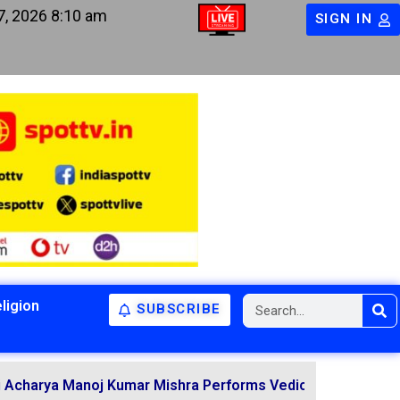
7, 2026 8:10 am
SIGN IN
ligion
SUBSCRIBE
anoj Kumar Mishra Performs Vedic Rituals for the Resolut