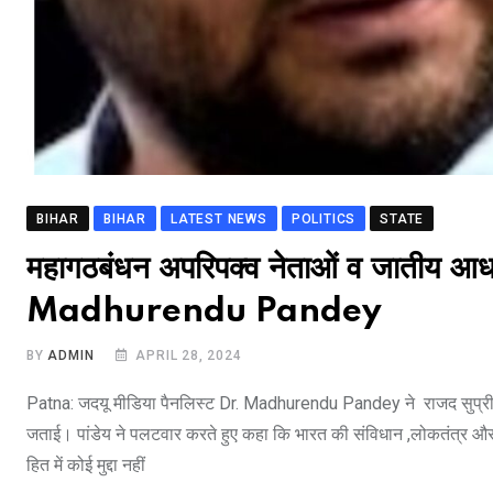
BIHAR
BIHAR
LATEST NEWS
POLITICS
STATE
महागठबंधन अपरिपक्व नेताओं व जातीय आधा
Madhurendu Pandey
BY
ADMIN
APRIL 28, 2024
Patna: जदयू मीडिया पैनलिस्ट Dr. Madhurendu Pandey ने राजद सुप्रीमो
जताई। पांडेय ने पलटवार करते हुए कहा कि भारत की संविधान ,लोकतंत्र और
हित में कोई मुद्दा नहीं