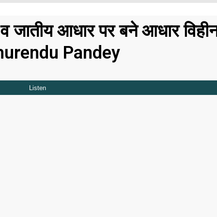
 व जातीय आधार पर बने आधार विही
Madhurendu Pandey