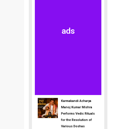
ads
Karmakandi Acharya
Manoj Kumar Mishra
Performs Vedic Rituals
for the Resolution of
Various Doshas