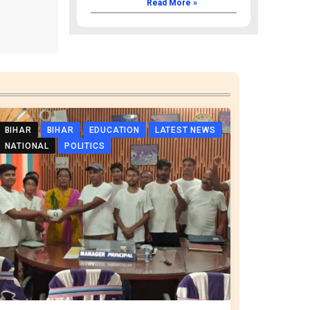
Read More »
BIHAR
BIHAR
EDUCATION
LATEST NEWS
NATIONAL
POLITICS