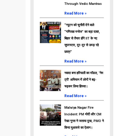
Through Vedic Mantras
Read More »
“न्यूटन को चुनौती देने वाले
“गणितज्ञ मनोज” का बड़ा दावा!,
बिहार से तैयार होंगे IIT के नए
सुपरस्टार, दूर-दूर से उमड़ रहे
छात्र”
Read More »
नवादा बना हरियाली का मॉडल, ‘नेम
ट्री’ अभियान में लोगों ने बढ़-
चढ़कर लिया हिस्सा।
Read More »
Malviya Nagar Fire
Incident: PM मोदी और CM
रेखा गुप्ता ने जताया दुख, PMO ने
किया मुआवजे का ऐलान।