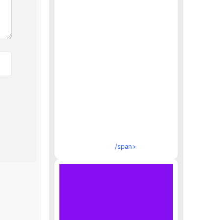
/span>