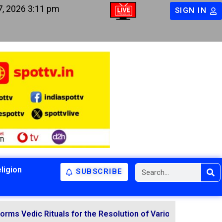
7, 2026 3:11 pm
SIGN IN
ligion
SUBSCRIBE
Rituals for the Resolution of Various Doshas Through Ved