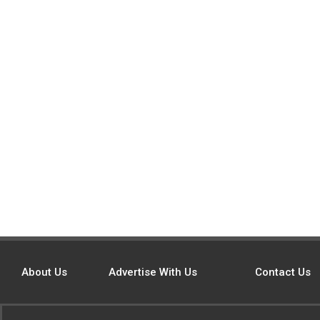
About Us
Advertise With Us
Contact Us