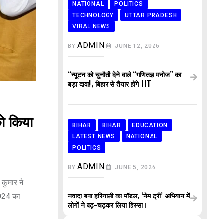
NATIONAL
POLITICS
TECHNOLOGY
UTTAR PRADESH
VIRAL NEWS
ADMIN
BY
JUNE 12, 2026
“न्यूटन को चुनौती देने वाले “गणितज्ञ मनोज” का
बड़ा दावा!, बिहार से तैयार होंगे IIT
ो किया
BIHAR
BIHAR
EDUCATION
LATEST NEWS
NATIONAL
POLITICS
ADMIN
BY
JUNE 5, 2026
कुमार ने
2024 का
नवादा बना हरियाली का मॉडल, ‘नेम ट्री’ अभियान में
लोगों ने बढ़-चढ़कर लिया हिस्सा।