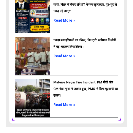
दावा!, बिहार से तैयार होंगे IIT के नए सुपरस्टार, दूर-दूर से
उमड़ रहे छात्र”
ads
Read More »
नवादा बना हरियाली का मॉडल, ‘नेम ट्री’ अभियान में लोगों
ने बढ़-चढ़कर लिया हिस्सा।
Read More »
Malviya Nagar Fire Incident: PM मोदी और
CM रेखा गुप्ता ने जताया दुख, PMO ने किया मुआवजे का
ऐलान।
Read More »