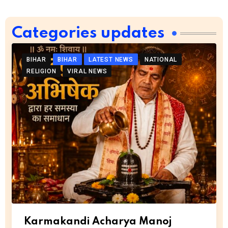
Categories updates
BIHAR
BIHAR
LATEST NEWS
NATIONAL
RELIGION
VIRAL NEWS
Karmakandi Acharya Manoj