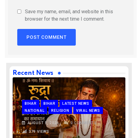
Save my name, email, and website in this
browser for the next time I comment.
Recent News
BIHAR
BIHAR
LATEST NEWS
NATIONAL
RELIGION
VIRAL NEWS
AUGUST 1, 2026
0
COMMENTS
379
VIEWS