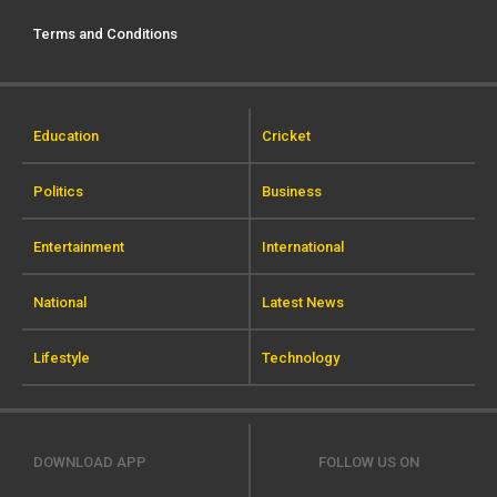
Terms and Conditions
Education
Cricket
Politics
Business
Entertainment
International
National
Latest News
Lifestyle
Technology
DOWNLOAD APP
FOLLOW US ON