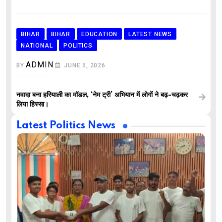
BIHAR
BIHAR
EDUCATION
LATEST NEWS
NATIONAL
POLITICS
ADMIN
BY
JUNE 5, 2026
नवादा बना हरियाली का मॉडल, ‘नेम ट्री’ अभियान में लोगों ने बढ़-चढ़कर
लिया हिस्सा।
Latest Politics News