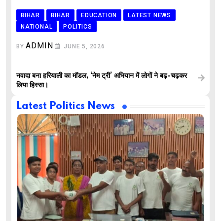
BIHAR
BIHAR
EDUCATION
LATEST NEWS
NATIONAL
POLITICS
ADMIN
BY
JUNE 5, 2026
नवादा बना हरियाली का मॉडल, ‘नेम ट्री’ अभियान में लोगों ने बढ़-चढ़कर
लिया हिस्सा।
Latest Politics News