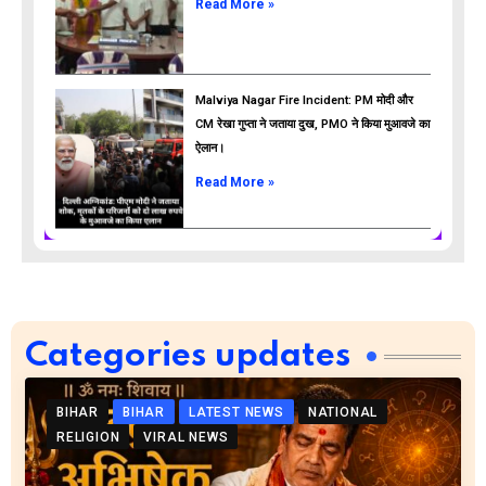
Read More »
Malviya Nagar Fire Incident: PM मोदी और
CM रेखा गुप्ता ने जताया दुख, PMO ने किया मुआवजे का
ऐलान।
Read More »
Categories updates
BIHAR
BIHAR
LATEST NEWS
NATIONAL
RELIGION
VIRAL NEWS