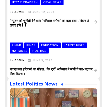
UTTAR PRADESH
VIRAL NEWS
BY
ADMIN
JUNE 12, 2026
“न्यूटन को चुनौती देने वाले “गणितज्ञ मनोज” का बड़ा दावा!, बिहार से
तैयार होंगे IIT
BIHAR
BIHAR
EDUCATION
LATEST NEWS
NATIONAL
POLITICS
BY
ADMIN
JUNE 5, 2026
नवादा बना हरियाली का मॉडल, ‘नेम ट्री’ अभियान में लोगों ने बढ़-चढ़कर
लिया हिस्सा।
Latest Politics News