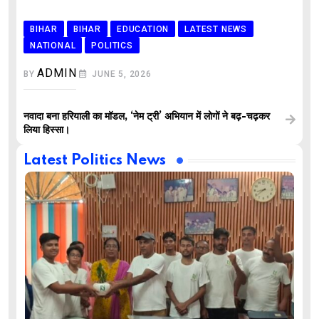
BIHAR
BIHAR
EDUCATION
LATEST NEWS
NATIONAL
POLITICS
ADMIN
BY
JUNE 5, 2026
नवादा बना हरियाली का मॉडल, ‘नेम ट्री’ अभियान में लोगों ने बढ़-चढ़कर
लिया हिस्सा।
Latest Politics News