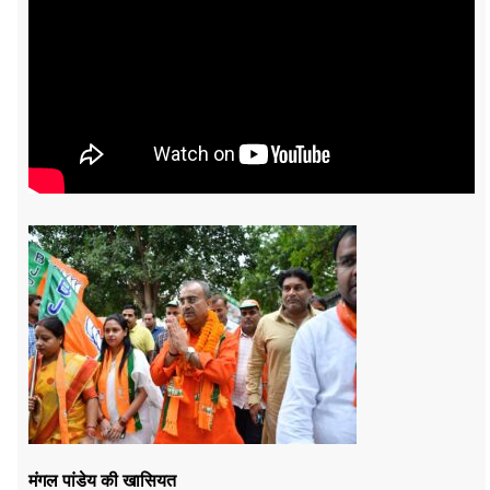
मंगल पांडेय की खासियत