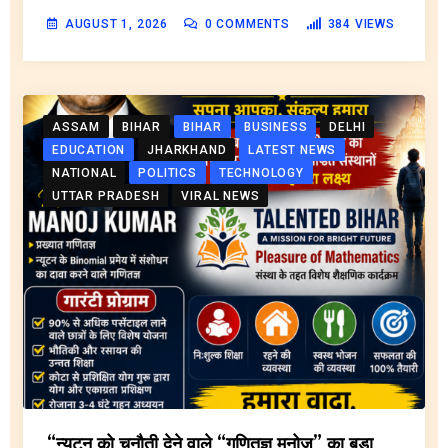
AUGUST 1, 2026
0
COMMENTS
384
VIEWS
ASSAM
BIHAR
BIHAR
BUSINESS
DELHI
EDUCATION
JHARKHAND
LATEST NEWS
NATIONAL
POLITICS
TECHNOLOGY
UTTAR PRADESH
VIRAL NEWS
“न्यूटन को चुनौती देने वाले “गणितज्ञ मनोज” का बड़ा