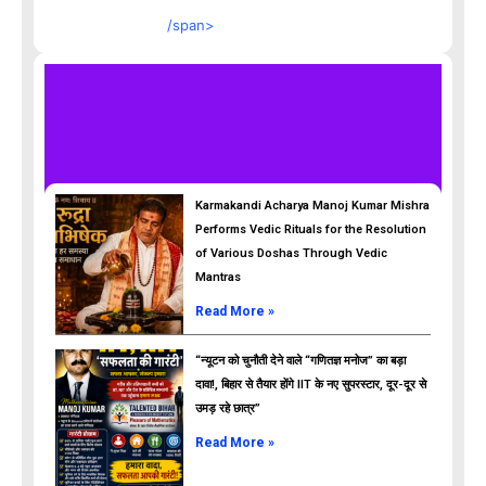
/span>
Karmakandi Acharya Manoj Kumar Mishra
Performs Vedic Rituals for the Resolution
of Various Doshas Through Vedic
Mantras
Read More »
“न्यूटन को चुनौती देने वाले “गणितज्ञ मनोज” का बड़ा
दावा!, बिहार से तैयार होंगे IIT के नए सुपरस्टार, दूर-दूर से
उमड़ रहे छात्र”
ads
Read More »