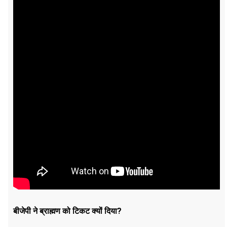
बीजेपी ने ब्राह्मण को टिकट क्यों दिया
?