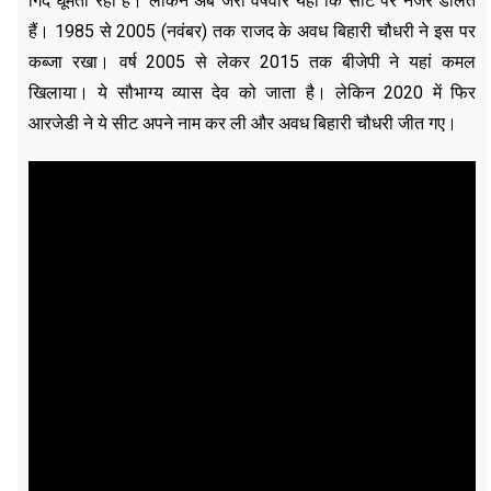
गिर्द घूमती रही है। लेकिन अब जरा वर्षवार यहां कि सीट पर नजर डालते
हैं। 1985 से 2005 (नवंबर) तक राजद के अवध बिहारी चौधरी ने इस पर
कब्जा रखा। वर्ष 2005 से लेकर 2015 तक बीजेपी ने यहां कमल
खिलाया। ये सौभाग्य व्यास देव को जाता है। लेकिन 2020 में फिर
आरजेडी ने ये सीट अपने नाम कर ली और अवध बिहारी चौधरी जीत गए।