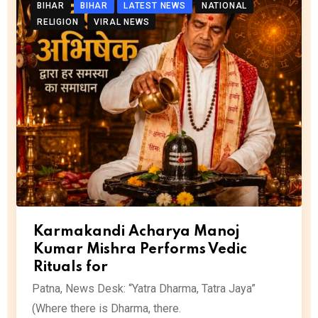
BIHAR
BIHAR
LATEST NEWS
NATIONAL
RELIGION
VIRAL NEWS
Karmakandi Acharya Manoj
Kumar Mishra Performs Vedic
Rituals for
Patna, News Desk: “Yatra Dharma, Tatra Jaya”
(Where there is Dharma, there.