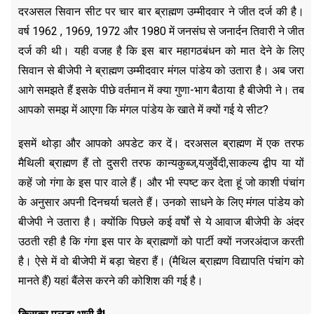
दरअसल सिवान सीट पर चार बार ब्राह्मण उम्मीदवार ने जीत दर्ज की है।
वर्ष 1962 , 1969, 1972 और 1980 में जनसंघ से जनार्दन तिवारी ने जीत
दर्ज की थी। यही वजह है कि इस बार महागठबंधन को मात देने के लिए
सिवान से बीजेपी ने ब्राह्मण उम्मीदवार मंगल पांडेय को उतारा है। अब जरा
आगे समझते हैं इसके पीछे वर्तमान में क्या गुणा-भाग बैठाया है बीजेपी ने। तब
आपको समझ में आएगा कि मंगल पांडेय के खाते में क्यों गई ये सीट?
इसमें थोड़ा और आपको अपडेट कर दें। दरअसल ब्राह्मण में एक तरफ
मैथिली ब्राह्मण हैं तो दुसरी तरफ कान्यकुब्ज,यजुर्वेदी,साकल्य द्वीप या यों
कहें जो गंगा के इस पार वाले हैं। और भी स्पष्ट कर देता हूं जो काशी पंचांग
के अनुसार अपनी दिनचर्या चलते हैं। उनको साधने के लिए मंगल पांडेय को
बीजेपी ने उतारा है। क्योंकि पिछले कई वर्षों से ये आवाज बीजेपी के अंदर
उठती रही है कि गंगा इस पार के ब्राह्मणों को पार्टी क्यों नजरअंदाज करती
है। ऐसे में वो बीजेपी में बड़ा चेहरा हैं। (मैथिल ब्राह्मण विद्यापति पंचांग को
मानते हैं) यहां बैंलेस करने की कोशिश की गई है।