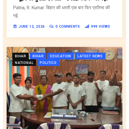
Patna, R. Kumar: बिहार की धरती एक बार फिर प्रतिभा की
नई.
JUNE 12, 2026
0
COMMENTS
999
VIEWS
BIHAR
BIHAR
EDUCATION
LATEST NEWS
NATIONAL
POLITICS