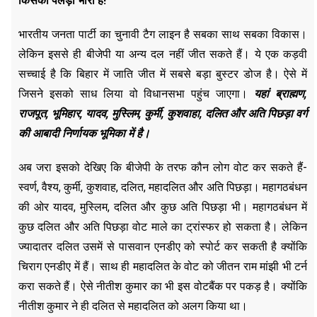
किसका पलड़ा भारी है
!
भारतीय जनता पार्टी का चुनावी टैग लाइन है सबका साथ सबका विकास।
लेकिन इससे ही बीजेपी या अन्य दल नहीं जीत सकते हैं। ये एक कड़वी
सच्चाई है कि बिहार में जाति जीत में सबसे बड़ा बुस्टर डोज है। ऐसे में
जिसने इसको साध लिया वो विधानसभा पहुंच जाएगा।
यहां ब्राह्मण,
राजपूत, भूमिहार, यादव, मुस्लिम, कुर्मी, कुशवाहा, दलित और अति पिछड़ा वर्ग
की आबादी निर्णायक भूमिका में है।
अब जरा इसको देखिए कि बीजेपी के तरफ कौन लोग वोट कर सकते हैं-
स्वर्ण, वैश्य, कुर्मी, कुशवाह, दलित, महादलित और अति पिछड़ा। महागठबंधन
की ओर यादव, मुस्लिम, दलित और कुछ अति पिछड़ा भी। महागठबंधन में
कुछ दलित और अति पिछड़ा वोट माले का ट्रांस्फर हो सकता है। लेकिन
ज्यादातर दलित उसमें से पासवान एनडीए को स्पोर्ट कर सकती है क्योंकि
चिराग एनडीए में हैं। साथ ही महादलित के वोट को जीतन राम मांझी भी टर्न
करा सकते हैं। ऐसे नीतीश कुमार का भी इस वोटबैंक पर पकड़ है। क्योंकि
नीतीश कुमार ने ही दलित से महादलित को अलग किया था।