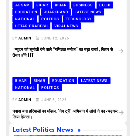
ASSAM
BIHAR
BIHAR
BUSINESS
DELHI
EDUCATION
JHARKHAND
LATEST NEWS
NATIONAL
POLITICS
TECHNOLOGY
UTTAR PRADESH
VIRAL NEWS
BY
ADMIN
JUNE 12, 2026
“न्यूटन को चुनौती देने वाले “गणितज्ञ मनोज” का बड़ा दावा!, बिहार से
तैयार होंगे IIT
BIHAR
BIHAR
EDUCATION
LATEST NEWS
NATIONAL
POLITICS
BY
ADMIN
JUNE 5, 2026
नवादा बना हरियाली का मॉडल, ‘नेम ट्री’ अभियान में लोगों ने बढ़-चढ़कर
लिया हिस्सा।
Latest Politics News