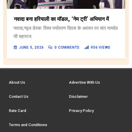
नवादा बना हरियाली का मॉडल, ‘नेम ट्री’ अभियान में
नवादा,न्यूज डेस्क: विश्व पर्यावरण दिवस के अवसर पर संत नामदेव
जी महाराज.
JUNE 5, 2026
0
COMMENTS
956
VIEWS
About Us
Advertise With Us
Contact Us
Disclaimer
Rate Card
Privacy Policy
Terms and Conditions