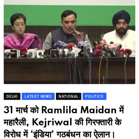
DELHI
LATEST NEWS
NATIONAL
POLITICS
31 मार्च को Ramlila Maidan में
महारैली, Kejriwal की गिरफ्तारी के
विरोध में ‘इंडिया’ गठबंधन का ऐलान।