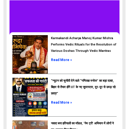
Karmakandi Acharya Manoj Kumar Mishra
Performs Vedic Rituals for the Resolution of
Various Doshas Through Vedic Mantras
Read More »
“न्यूटन को चुनौती देने वाले “गणितज्ञ मनोज” का बड़ा दावा!,
बिहार से तैयार होंगे IIT के नए सुपरस्टार, दूर-दूर से उमड़ रहे
छात्र”
ads
Read More »
नवादा बना हरियाली का मॉडल, ‘नेम ट्री’ अभियान में लोगों ने