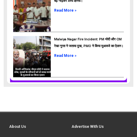
बढ़-चढ़कर लिया हिस्सा।
Read More »
Malviya Nagar Fire Incident: PM मोदी और CM
रेखा गुप्ता ने जताया दुख, PMO ने किया मुआवजे का ऐलान।
Read More »
About Us
Advertise With Us