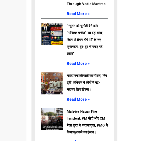
Through Vedic Mantras
Read More »
“न्यूटन को चुनौती देने वाले
“गणितज्ञ मनोज” का बड़ा दावा!,
बिहार से तैयार होंगे IIT के नए
सुपरस्टार, दूर-दूर से उमड़ रहे
छात्र”
Read More »
नवादा बना हरियाली का मॉडल, ‘नेम
ट्री’ अभियान में लोगों ने बढ़-
चढ़कर लिया हिस्सा।
Read More »
Malviya Nagar Fire
Incident: PM मोदी और CM
रेखा गुप्ता ने जताया दुख, PMO ने
किया मुआवजे का ऐलान।