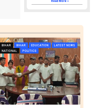
Read More »
BIHAR
BIHAR
EDUCATION
LATEST NEWS
NATIONAL
POLITICS