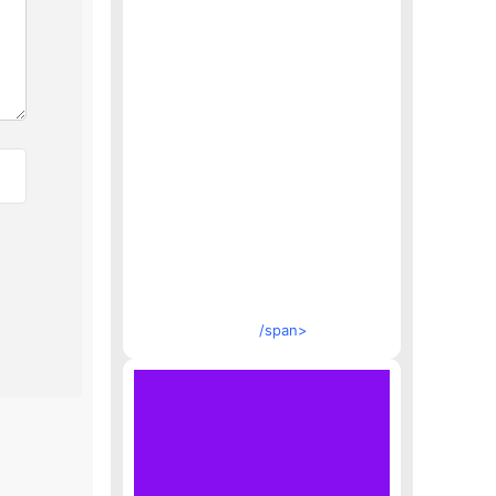
/span>