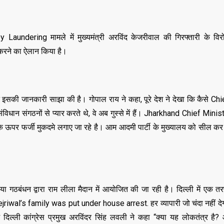
aundering मामले में मुख्यमंत्री अरविंद केजरीवाल की गिरफ्तारी के विरोध 
 करने का ऐलान किया है।
 राय ने इसकी जानकारी साझा की है। गोपाल राय ने कहा, पूरे देश ने देखा कि कैसे C
विधान संगठनों से प्यार करते थे, वे अब गुस्से में हैं। Jharkhand Chief Min
बके ऊपर फर्जी मुकदमे लगाए जा रहे है। आम आदमी पार्टी के मुख्यालय को सील कर 
ा गठबंधन द्वारा राम लीला मैदान में आयोजित की जा रही है। दिल्ली में एक 
है। Kejriwal’s family was put under house arrest. हर व्यापारी जो चंदा नहीं 
ें दिल्ली कांग्रेस प्रमुख अरविंदर सिंह लवली ने कहा “क्या यह लोकतंत्र है? 
,
,
ASSAM
BIHAR
BIH