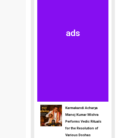
ads
Karmakandi Acharya
Manoj Kumar Mishra
Performs Vedic Rituals
for the Resolution of
Various Doshas