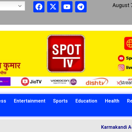
August 
ess
Entertainment
Sports
Education
Health
Re
Karmakandi Acharya Man