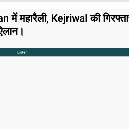
 में महारैली, Kejriwal की गिरफ्ता
ा ऐलान।