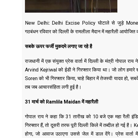
New Delhi
:
Delhi Excise Policy घोटाले से जुड़े Money L
गठबंधन रविवार को दिल्ली के रामलीला मैदान में महारैली आयोजित
सबके ऊपर फर्जी मुकदमे लगाए जा रहे है
राजधानी में एक संयुक्त प्रेस वार्ता में दिल्ली के मंत्री गोपाल
Arvind Kejriwal को ईडी ने गिरफ्तार किया था। जो लोग हमारे सं
Soren को भी गिरफ्तार किया, चाहे बिहार में तेजस्वी यादव हो, स
तब जब आचारसंहिता लगी हुई है।
31 मार्च को Ramlila Maidan में महारैली
गोपाल राय ने कहा कि 31 तारीख को 10 बजे एक महा रैली इंडिय
गिरफ्तार हैं, तो दूसरी तरफ पूरी दिल्ली किले में तब्दील हो गई 
होगा, जो आवाज उठाएगा उससे जेल में डाल देंगे। प्रेस वार्ता म