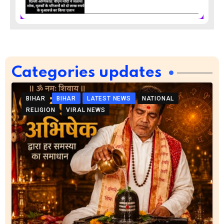
Categories updates
BIHAR
BIHAR
LATEST NEWS
NATIONAL
RELIGION
VIRAL NEWS