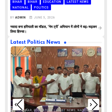
BIHAR
BIHAR
EDUCATION
LATEST NEWS
NATIONAL
POLITICS
BY
ADMIN
JUNE 5, 2026
नवादा बना हरियाली का मॉडल, ‘नेम ट्री’ अभियान में लोगों ने बढ़-चढ़कर
लिया हिस्सा।
Latest Politics News
,
,
,
,
,
BIHAR
BIHAR
EDUCATION
LATEST NEWS
NATIONAL