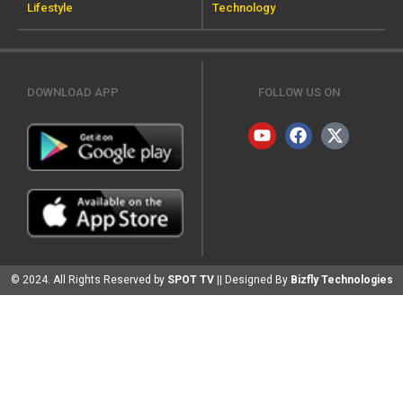
Lifestyle
Technology
DOWNLOAD APP
FOLLOW US ON
© 2024. All Rights Reserved by
SPOT TV
|| Designed By
Bizfly Technologies