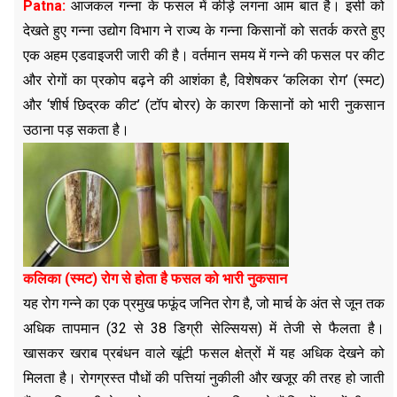
Patna:
आजकल गन्ना के फसल में कीड़े लगना आम बात है। इसी को
देखते हुए गन्ना उद्योग विभाग ने राज्य के गन्ना किसानों को सतर्क करते हुए
एक अहम एडवाइजरी जारी की है। वर्तमान समय में गन्ने की फसल पर कीट
और रोगों का प्रकोप बढ़ने की आशंका है, विशेषकर ‘कलिका रोग’ (स्मट)
और ‘शीर्ष छिद्रक कीट’ (टॉप बोरर) के कारण किसानों को भारी नुकसान
उठाना पड़ सकता है।
कलिका (स्मट) रोग से होता है फसल को भारी नुकसान
यह रोग गन्ने का एक प्रमुख फफूंद जनित रोग है, जो मार्च के अंत से जून तक
अधिक तापमान (32 से 38 डिग्री सेल्सियस) में तेजी से फैलता है।
खासकर खराब प्रबंधन वाले खूंटी फसल क्षेत्रों में यह अधिक देखने को
मिलता है। रोगग्रस्त पौधों की पत्तियां नुकीली और खजूर की तरह हो जाती