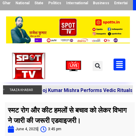
Ghar
National
State
Politics
International
Business
Entertainme
arya Manoj Kumar Mishra Performs Vedic Rituals for the Re
TAAZA KHABAR
स्मट रोग और कीट हमलों से बचाव को लेकर विभाग
ने जारी की जरूरी एडवाइजरी।
June 4, 2025
3:45 pm