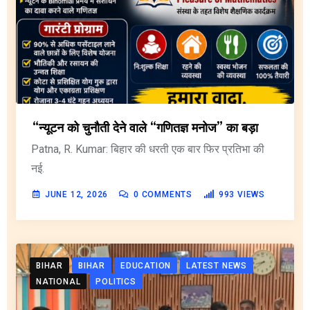
“न्यूटन को चुनौती देने वाले “गणितज्ञ मनोज” का बड़ा
Patna, R. Kumar: बिहार की धरती एक बार फिर प्रतिभा की
नई.
JUNE 12, 2026
0
COMMENTS
993
VIEWS
BIHAR
BIHAR
EDUCATION
LATEST NEWS
NATIONAL
POLITICS