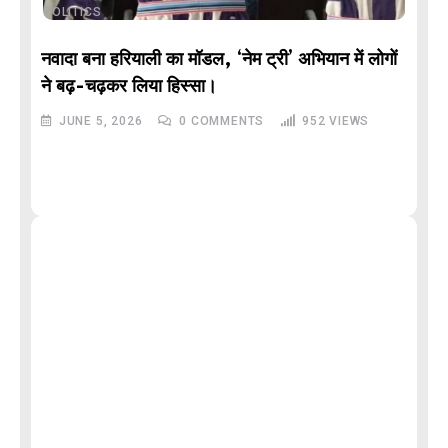
POLITICS
नवादा बना हरियाली का मॉडल, ‘नेम ट्री’ अभियान में लोगों
DE
ने बढ़-चढ़कर लिया हिस्सा।
JUNE 5, 2026
0
COMMENTS
952
VIEWS
M
और