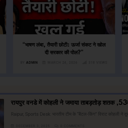
“भाषण लंबा, तैयारी छोटी: ऊर्जा संकट ने खोल
दी सरकार की पोल?”
BY
ADMIN
MARCH 24, 2026
318
VIEWS
रायपुर वनडे में कोहली ने जमाया ताबड़तोड़ शतक ,5
Raipur, Sports Desk: भारतीय टीम के “बैटल-किंग” विराट कोहली ने दूसरे 
DECEMBER 3, 2025
0
COMMENTS