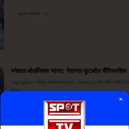
READ MORE
स्पेशल ओलंपिक्स भारत: नेशनल फुटबॉल चैंपियनशि
Highlights * स्पेशल ओलंपिक्स भारत – नेशनल फुटबॉल चैंपियनशिप 20
बंगाल.
NOVEMBER 21, 2025
0
COMMENTS
READ MORE