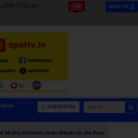
, 2026 12:22 am
SIGN IN
ligion
SUBSCRIBE
edic Rituals for the Resolution of Various Doshas Throug