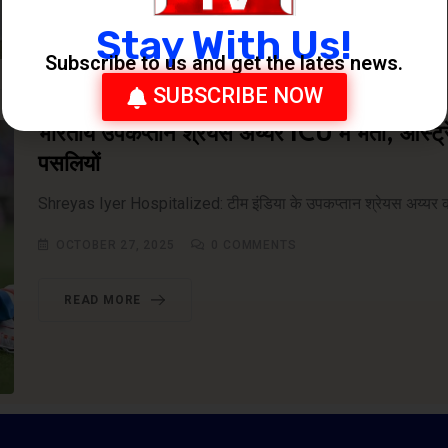
Stay With Us!
Subscribe to us and get the lates news.
SUBSCRIBE NOW
भारतीय उपकप्तान श्रेयस अय्यर ICU में भर्ती, ऑस्ट्
पसलियों
Shreyas Iyer Hospitalized: टीम इंडिया के उपकप्तान श्रेयस अय्यर को स
OCTOBER 27, 2025
0
COMMENTS
READ MORE