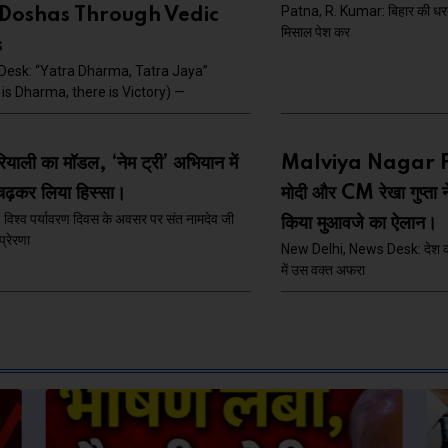
Patna, R. Kumar: बिहार की धरत
 Doshas Through Vedic
मिसाल पेश कर
s
Desk: “Yatra Dharma, Tatra Jaya”
is Dharma, there is Victory) —
ियाली का मॉडल, ‘नेम ट्री’ अभियान में
Malviya Nagar F
-चढ़कर लिया हिस्सा।
मोदी और CM रेखा गुप्ता
क: विश्व पर्यावरण दिवस के अवसर पर संत नामदेव जी
किया मुआवजे का ऐलान।
्रेरणा
New Delhi, News Desk: देश की 
में उस वक्त अफरा