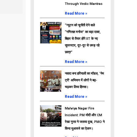
Through Vedic Mantras
Read More »
“न्यूटन को चुनौती देने वाले
“गणितज्ञ मनोज” का बड़ा दावा!,
बिहार से तैयार होंगे IIT के नए
सुपरस्टार, दूर-दूर से उमड़ रहे
छात्र”
Read More »
नवादा बना हरियाली का मॉडल, ‘नेम
ट्री’ अभियान में लोगों ने बढ़-
चढ़कर लिया हिस्सा।
Read More »
Malviya Nagar Fire
Incident: PM मोदी और CM
रेखा गुप्ता ने जताया दुख, PMO ने
किया मुआवजे का ऐलान।