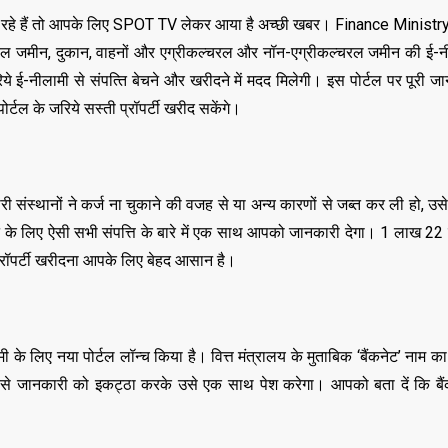
ना रहे हैं तो आपके लिए SPOT TV लेकर आया है अच्छी खबर। Finance Ministry क
रियल जमीन, दुकान, वाहनों और एग्रीकल्चरल और नॉन-एग्रीकल्चरल जमीन की ई-न
 ई-नीलामी से संपत्‍त‍ि बेचने और खरीदने में मदद म‍िलेगी। इस पोर्टल पर पूरी 
टल के जर‍िये सस्‍ती प्रॉपर्टी खरीद सकेंगे।
री संस्थानों ने कर्ज ना चुकाने की वजह से या अन्य कारणों से जब्त कर ली हो, उसे स
 देने के लिए ऐसी सभी संपत्ति के बारे में एक साथ आपको जानकारी देगा। 1 लाख 22 ह
्रॉपर्टी खरीदना आपके लिए बेहद आसान है।
मी के लिए नया पोर्टल लॉन्च किया है। वित्त मंत्रालय के मुताबिक ‘बैंकनेट’ नाम का
ों से जानकारी को इकट्ठा करके उसे एक साथ पेश करेगा। आपको बता दें कि बैंक 
,
,
ASSAM
BIHAR
BIH