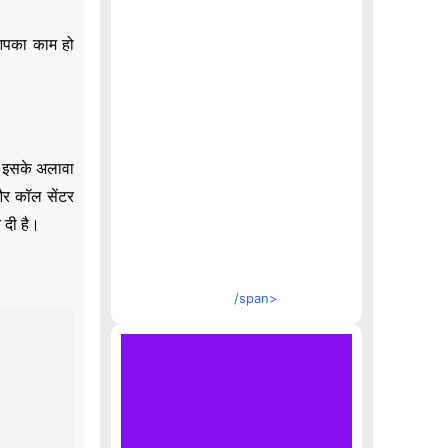
 आपका काम हो
ी। इसके अलावा
 और कॉल सेंटर
 दी है।
/span>