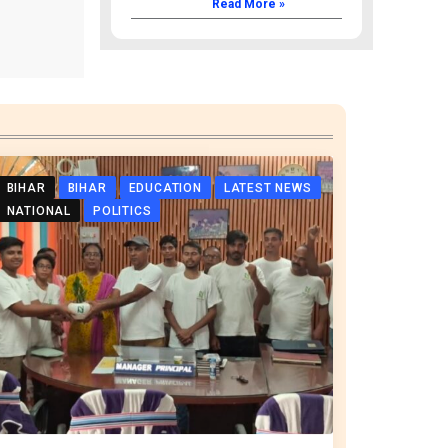
Read More »
BIHAR
BIHAR
EDUCATION
LATEST NEWS
NATIONAL
POLITICS