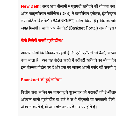
New Delhi
: अगर आप नीलामी में प्रॉपर्टी खरीदने की योजना ब
ऑफ फाइनेंशियल सर्विसेज (DFS) ने कमर्शियल एसेट्स, इंडस्ट्
नया पोर्टल ‘बैंकनेट’ (BAANKNET) लॉन्च किया है। ज‍िसके जर‍िये
जगह म‍िलेगी। यानी आप ‘बैंकनेट’ (Banknet Portal) नाम के इस पोर्
कैसे मिलेगी सस्ती प्रॉपर्टीज?
अक्‍सर लोगों कि शिकायत रहती है कि ऐसी प्रॉपर्टी जो बैंकों, सरका
बेचा जाता है। अब यह पोर्टल सस्‍ते में प्रॉपर्टी खरीदने का मौका
इस बैंकनेट पोर्टल पर हैं और इस पर जाकर अपनी पसंद की सस्ती प
Baanknet की हुई लॉन्चिंग
वित्तीय सेवा सचिव एम नागराजू ने शुक्रवार को प्रॉपर्टी की ई-नीला
ऑक्शन वाली प्रॉपर्टीज के बारे में सभी पीएसबी या सरकारी बैंक
ऑक्शन करते हैं, वो आम तौर पर सस्ते भाव पर होते हैं।