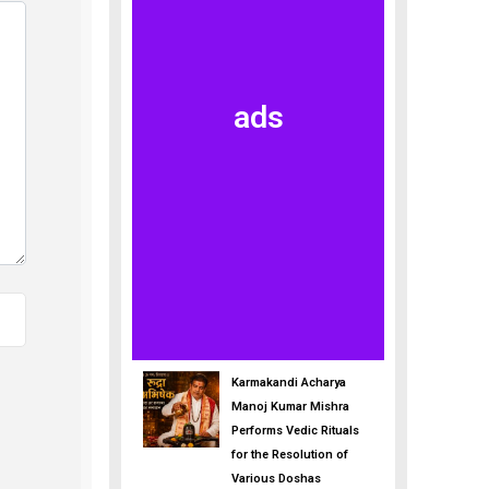
ads
Karmakandi Acharya
Manoj Kumar Mishra
Performs Vedic Rituals
for the Resolution of
Various Doshas