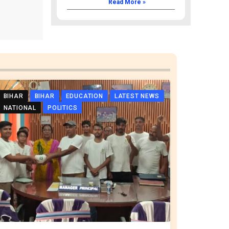
Read More »
BIHAR
BIHAR
EDUCATION
LATEST NEWS
NATIONAL
POLITICS