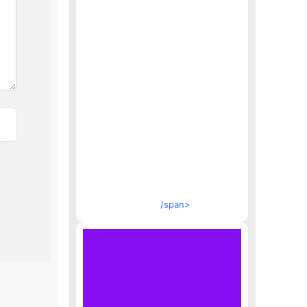
/span>