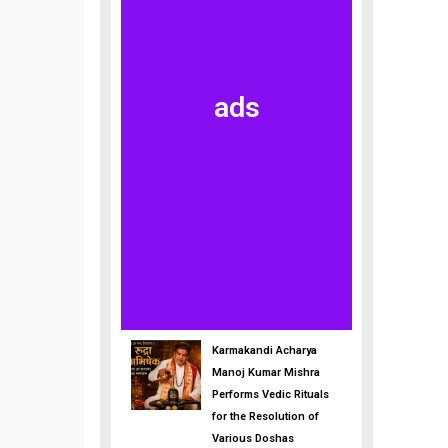
ads
Karmakandi Acharya
Manoj Kumar Mishra
Performs Vedic Rituals
for the Resolution of
Various Doshas