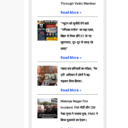
Through Vedic Mantras
Read More »
“न्यूटन को चुनौती देने वाले
“गणितज्ञ मनोज” का बड़ा दावा!,
बिहार से तैयार होंगे IIT के नए
सुपरस्टार, दूर-दूर से उमड़ रहे
छात्र”
Read More »
नवादा बना हरियाली का मॉडल, ‘नेम
ट्री’ अभियान में लोगों ने बढ़-
चढ़कर लिया हिस्सा।
Read More »
Malviya Nagar Fire
Incident: PM मोदी और CM
रेखा गुप्ता ने जताया दुख, PMO ने
किया मुआवजे का ऐलान।