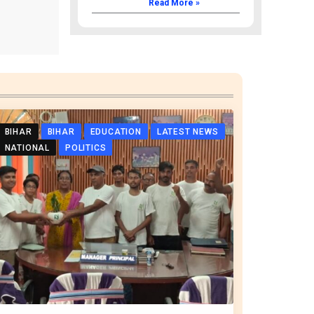
Read More »
BIHAR
BIHAR
EDUCATION
LATEST NEWS
NATIONAL
POLITICS