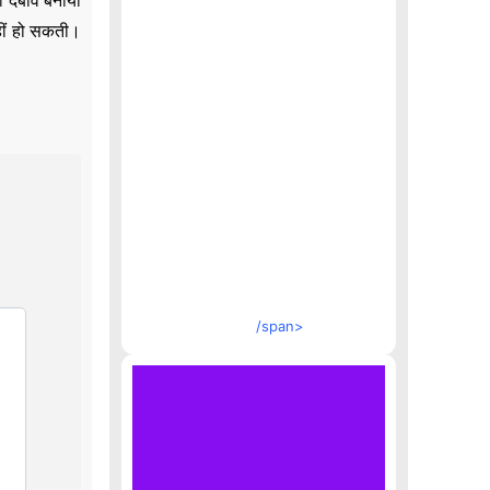
का दबाव बनाया
हीं हो सकती।
/span>