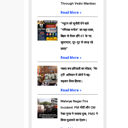
Through Vedic Mantras
Read More »
“न्यूटन को चुनौती देने वाले
“गणितज्ञ मनोज” का बड़ा दावा!,
बिहार से तैयार होंगे IIT के नए
सुपरस्टार, दूर-दूर से उमड़ रहे
छात्र”
Read More »
नवादा बना हरियाली का मॉडल, ‘नेम
ट्री’ अभियान में लोगों ने बढ़-
चढ़कर लिया हिस्सा।
Read More »
Malviya Nagar Fire
Incident: PM मोदी और CM
रेखा गुप्ता ने जताया दुख, PMO ने
किया मुआवजे का ऐलान।