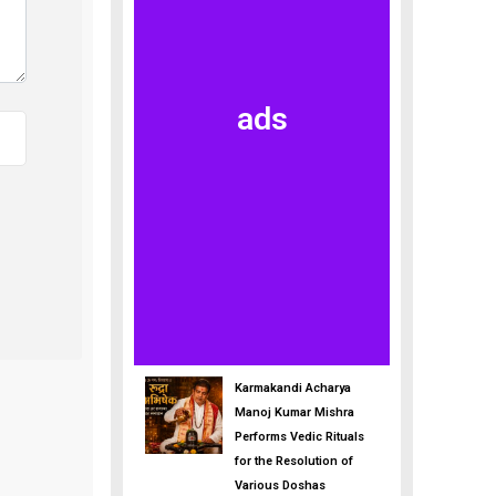
ads
Karmakandi Acharya
Manoj Kumar Mishra
Performs Vedic Rituals
for the Resolution of
Various Doshas