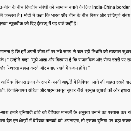
न के बीच द्विपक्षीय संबंधों को सामान्य बनाने के लिए India-China borde
 जरूरत है। मोदी ने कहा कि भारत और चीन के बीच स्थिर और शांतिपूर्ण संबंध पू
रिका न्यूजवीक को दिए इंटरव्यू में यह बातें कहीं है।
ानना है कि हमें अपनी सीमाओं पर लंबे समय से चल रही स्थिति को तत्काल सुधा
जा सके।” उन्होंने कहा, “मुझे आशा और विश्वास है कि राजनयिक और सैन्य स्तरों पर
ि और स्थिरता बहाल करने और बनाए रखने में सक्षम होंगे।”
आर्थिक विकास इंजन के रूप में अपनी आपूर्ति में विविधता लाने की चाहत रखने वा
ं कटौती, दिवालियापन संहिता और श्रम कानून सुधार जैसे प्रमुख सुधारों की ओर इशार
 हमारे बुनियादी ढांचे को वैश्विक मानकों के अनुरूप बनाने का प्रयास कर रहे ह
 देश इन क्षेत्रों में वैश्विक मानकों को अपनाएगा, तो इसका दुनिया पर बड़ा सका
,
,
ASSAM
BIHAR
BIH