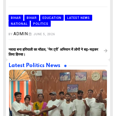
BIHAR
BIHAR
EDUCATION
LATEST NEWS
NATIONAL
POLITICS
ADMIN
BY
JUNE 5, 2026
नवादा बना हरियाली का मॉडल, ‘नेम ट्री’ अभियान में लोगों ने बढ़-चढ़कर
लिया हिस्सा।
Latest Politics News