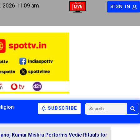
, 2026 11:09 am
SIGN IN
ligion
SUBSCRIBE
Mishra Performs Vedic Rituals for the Resolution of Vari