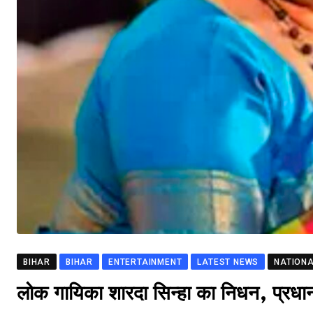
BIHAR
BIHAR
ENTERTAINMENT
LATEST NEWS
NATION
लोक गायिका शारदा सिन्हा का निधन, प्रधान