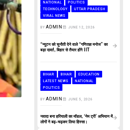
NATIONAL
POLITICS
TECHNOLOGY
UTTAR PRADESH
VIRAL NEWS
ADMIN
BY
JUNE 12, 2026
“न्यूटन को चुनौती देने वाले “गणितज्ञ मनोज” का
बड़ा दावा!, बिहार से तैयार होंगे IIT
BIHAR
BIHAR
EDUCATION
LATEST NEWS
NATIONAL
POLITICS
ADMIN
BY
JUNE 5, 2026
नवादा बना हरियाली का मॉडल, ‘नेम ट्री’ अभियान में
लोगों ने बढ़-चढ़कर लिया हिस्सा।