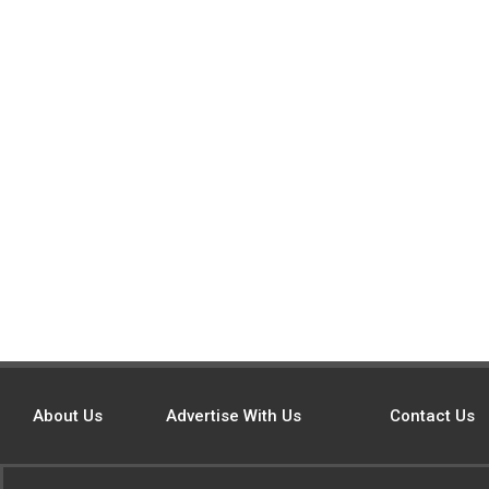
About Us
Advertise With Us
Contact Us