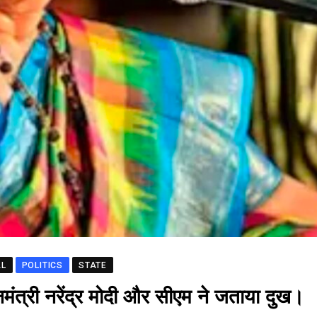
AL
POLITICS
STATE
मंत्री नरेंद्र मोदी और सीएम ने जताया दुख।