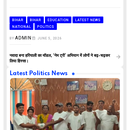
BIHAR
BIHAR
EDUCATION
LATEST NEWS
NATIONAL
POLITICS
ADMIN
BY
JUNE 5, 2026
नवादा बना हरियाली का मॉडल, ‘नेम ट्री’ अभियान में लोगों ने बढ़-चढ़कर
लिया हिस्सा।
Latest Politics News