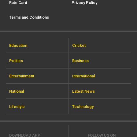
Rate Card
Privacy Policy
Terms and Conditions
Education
Cricket
Politics
Business
Entertainment
International
National
Latest News
Lifestyle
Technology
DOWNLOAD APP
FOLLOW US ON