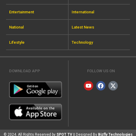
Entertainment
International
National
Latest News
Lifestyle
Technology
DOWNLOAD APP
FOLLOW US ON
© 2024. All Rights Reserved by
SPOT TV
|| Designed By
Bizfly Technologies