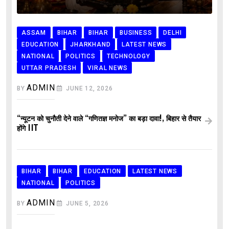
ASSAM
BIHAR
BIHAR
BUSINESS
DELHI
EDUCATION
JHARKHAND
LATEST NEWS
NATIONAL
POLITICS
TECHNOLOGY
UTTAR PRADESH
VIRAL NEWS
ADMIN
BY
JUNE 12, 2026
“न्यूटन को चुनौती देने वाले “गणितज्ञ मनोज” का बड़ा दावा!, बिहार से तैयार
होंगे IIT
BIHAR
BIHAR
EDUCATION
LATEST NEWS
NATIONAL
POLITICS
ADMIN
BY
JUNE 5, 2026