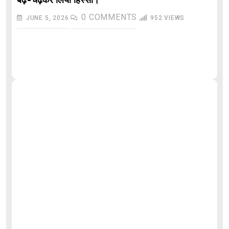
बढ़-चढ़कर लिया हिस्सा।
0
COMMENTS
JUNE 5, 2026
952
VIEWS
औ