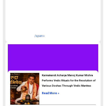
/span>
Karmakandi Acharya Manoj Kumar Mishra
Performs Vedic Rituals for the Resolution of
Various Doshas Through Vedic Mantras
Read More »