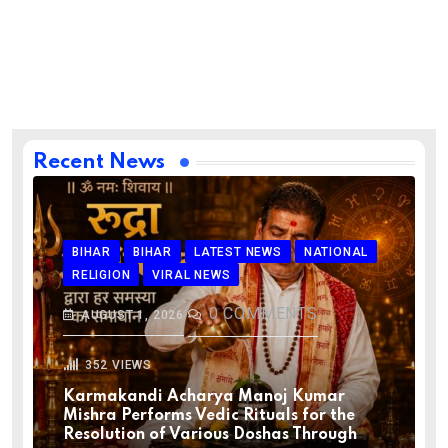
Recent News
BIHAR
BIHAR
LATEST NEWS
NATIONAL
RELIGION
VIRAL NEWS
0
COMMENTS
AUGUST 1, 2026
352
VIEWS
Karmakandi Acharya Manoj Kumar
Mishra Performs Vedic Rituals for the
Resolution of Various Doshas Through