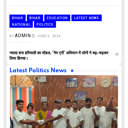
BIHAR
BIHAR
EDUCATION
LATEST NEWS
NATIONAL
POLITICS
ADMIN
BY
JUNE 5, 2026
नवादा बना हरियाली का मॉडल, ‘नेम ट्री’ अभियान में लोगों ने बढ़-चढ़कर
लिया हिस्सा।
Latest Politics News