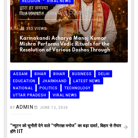
RELIGION
VIRAL NEWS
0
COMMENTS
AUGUST 1, 2026
353
VIEWS
Karmakandi Acharya Manoj Kumar
Mishra Performs Vedic Rituals for the
Resolution of Various Doshas Through
ASSAM
BIHAR
BIHAR
BUSINESS
DELHI
EDUCATION
JHARKHAND
LATEST NEWS
NATIONAL
POLITICS
TECHNOLOGY
UTTAR PRADESH
VIRAL NEWS
ADMIN
BY
JUNE 12, 2026
“न्यूटन को चुनौती देने वाले “गणितज्ञ मनोज” का बड़ा दावा!, बिहार से तैयार
होंगे IIT