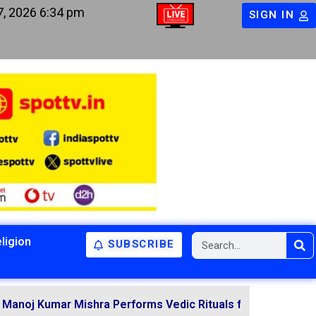
7, 2026 6:34 pm
SIGN IN
ligion
SUBSCRIBE
umar Mishra Performs Vedic Rituals for the Resolution of