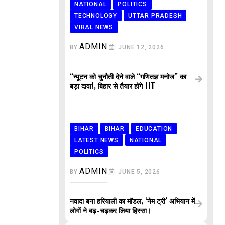
NATIONAL
POLITICS
TECHNOLOGY
UTTAR PRADESH
VIRAL NEWS
ADMIN
BY
JUNE 12, 2026
“न्यूटन को चुनौती देने वाले “गणितज्ञ मनोज” का
बड़ा दावा!, बिहार से तैयार होंगे IIT
BIHAR
BIHAR
EDUCATION
LATEST NEWS
NATIONAL
POLITICS
ADMIN
BY
JUNE 5, 2026
नवादा बना हरियाली का मॉडल, ‘नेम ट्री’ अभियान में
लोगों ने बढ़-चढ़कर लिया हिस्सा।