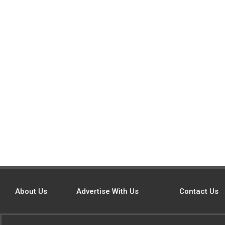
About Us
Advertise With Us
Contact Us