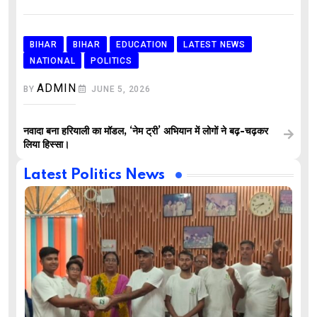
BIHAR
BIHAR
EDUCATION
LATEST NEWS
NATIONAL
POLITICS
ADMIN
BY
JUNE 5, 2026
नवादा बना हरियाली का मॉडल, ‘नेम ट्री’ अभियान में लोगों ने बढ़-चढ़कर
लिया हिस्सा।
Latest Politics News