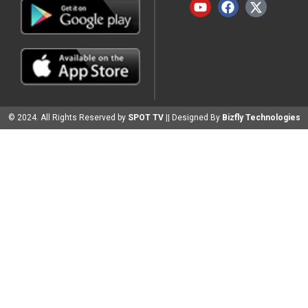
© 2024. All Rights Reserved by
SPOT TV
|| Designed By
Bizfly Technologies