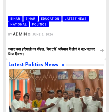
BIHAR
BIHAR
EDUCATION
LATEST NEWS
NATIONAL
POLITICS
ADMIN
BY
JUNE 5, 2026
नवादा बना हरियाली का मॉडल, ‘नेम ट्री’ अभियान में लोगों ने बढ़-चढ़कर
लिया हिस्सा।
Latest Politics News