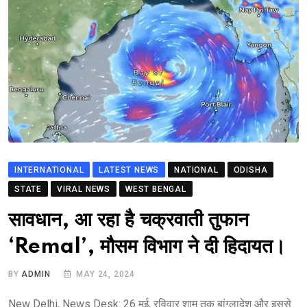
INTERNATIONAL
LATEST NEWS
NATIONAL
ODISHA
STATE
VIRAL NEWS
WEST BENGAL
सावधान, आ रहा है चक्रवाती तुफान
‘Remal’, मौसम विभाग ने दी हिदायत।
BY
ADMIN
MAY 24, 2024
New Delhi, News Desk: 26 मई, रविवार शाम तक बांग्लादेश और इससे